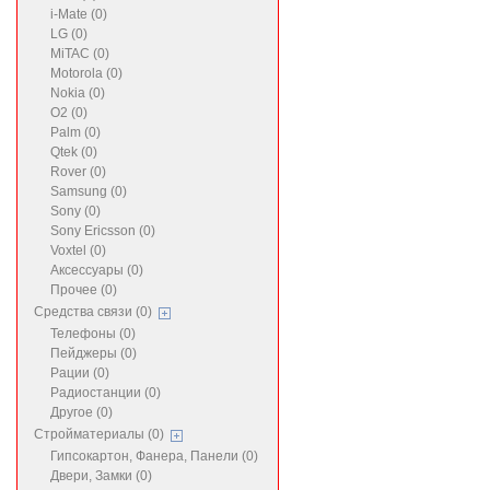
i-Mate (0)
LG (0)
MiTAC (0)
Motorola (0)
Nokia (0)
O2 (0)
Palm (0)
Qtek (0)
Rover (0)
Samsung (0)
Sony (0)
Sony Ericsson (0)
Voxtel (0)
Аксессуары (0)
Прочее (0)
Средства связи (0)
Телефоны (0)
Пейджеры (0)
Рации (0)
Радиостанции (0)
Другое (0)
Стройматериалы (0)
Гипсокартон, Фанера, Панели (0)
Двери, Замки (0)