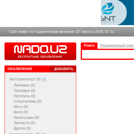
Сайт живет по ташкентскому времени:
07 Августа 2026, 07:31
Поиск
Расширенный поис
ОБЪЯВЛЕНИЯ
ДОБАВИТЬ
Автотранспорт (9)
Легковые (0)
Грузовые (0)
Автобусы (0)
Спецтехника (0)
Мото (0)
Вело (0)
Аксессуары (0)
Запчасти (0)
Другое (0)