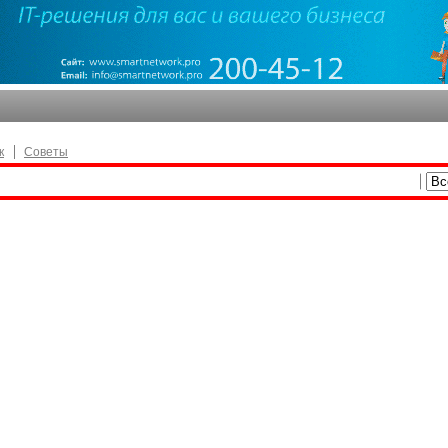
к
Советы