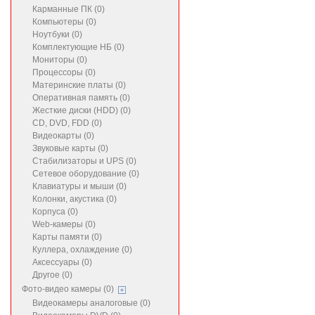
Карманные ПК (0)
Компьютеры (0)
Ноутбуки (0)
Комплектующие НБ (0)
Мониторы (0)
Процессоры (0)
Материнские платы (0)
Оперативная память (0)
Жесткие диски (HDD) (0)
CD, DVD, FDD (0)
Видеокарты (0)
Звуковые карты (0)
Стабилизаторы и UPS (0)
Сетевое оборудование (0)
Клавиатуры и мыши (0)
Колонки, акустика (0)
Корпуса (0)
Web-камеры (0)
Карты памяти (0)
Куллера, охлаждение (0)
Аксессуары (0)
Другое (0)
Фото-видео камеры (0)
Видеокамеры аналоговые (0)