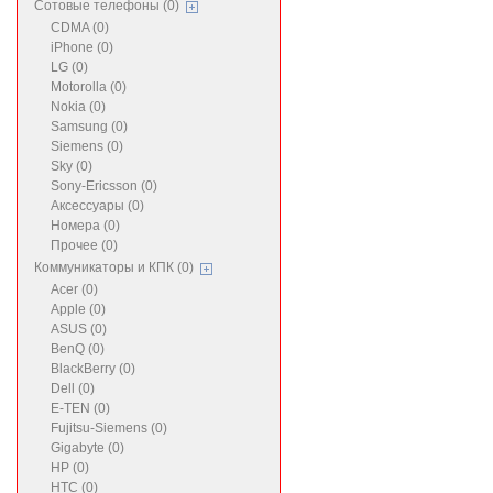
Сотовые телефоны (0)
CDMA (0)
iPhone (0)
LG (0)
Motorolla (0)
Nokia (0)
Samsung (0)
Siemens (0)
Sky (0)
Sony-Ericsson (0)
Аксессуары (0)
Номера (0)
Прочее (0)
Коммуникаторы и КПК (0)
Acer (0)
Apple (0)
ASUS (0)
BenQ (0)
BlackBerry (0)
Dell (0)
E-TEN (0)
Fujitsu-Siemens (0)
Gigabyte (0)
HP (0)
HTC (0)