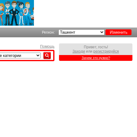
Регион:
Помощь
Привет, гость!
Заходи
или
регистрируйся
Зачем это нужно?