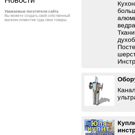
Новости
Кухон
больш
Уважаемые посетители сайта
Вы можете создать свой собственный
алюми
магазин,поместив туда свои товары.
ведра
Ткани
духоб
Посте
шерс
Инст
Обор
Кана
ульт
Купл
инст