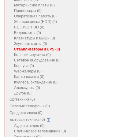
Материнские платы (0)
Процессоры (0)
Оперативная память (0)
Жесткие диски (HDD) (0)
CD, DVD, FDD (0)
Видеокарты (0)
Клавиатуры и мыши (0)
Звуковые карты (0)
Стабилизаторы и UPS (0)
Колонки, акустика (0)
Сетевое оборудование (0)
Корпуса (0)
Web-камеры (0)
Карты памяти (0)
Куллера, охлаждение (0)
Аксессуары (0)
Другое (0)
Оргтехника (0)
Сотовые телефоны (0)
Средства связи (0)
Бытовая техника (0)
Аудио и видео (0)
Спутниковое телевидение (0)
Телевизоры (0)