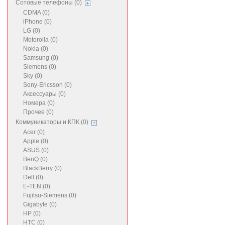
Сотовые телефоны (0)
CDMA (0)
iPhone (0)
LG (0)
Motorolla (0)
Nokia (0)
Samsung (0)
Siemens (0)
Sky (0)
Sony-Ericsson (0)
Аксессуары (0)
Номера (0)
Прочее (0)
Коммуникаторы и КПК (0)
Acer (0)
Apple (0)
ASUS (0)
BenQ (0)
BlackBerry (0)
Dell (0)
E-TEN (0)
Fujitsu-Siemens (0)
Gigabyte (0)
HP (0)
HTC (0)