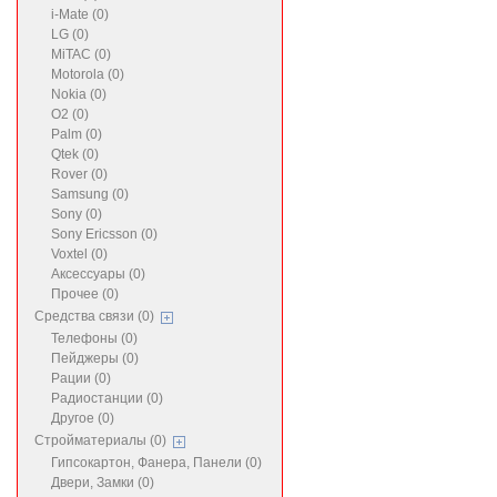
i-Mate (0)
LG (0)
MiTAC (0)
Motorola (0)
Nokia (0)
O2 (0)
Palm (0)
Qtek (0)
Rover (0)
Samsung (0)
Sony (0)
Sony Ericsson (0)
Voxtel (0)
Аксессуары (0)
Прочее (0)
Средства связи (0)
Телефоны (0)
Пейджеры (0)
Рации (0)
Радиостанции (0)
Другое (0)
Стройматериалы (0)
Гипсокартон, Фанера, Панели (0)
Двери, Замки (0)