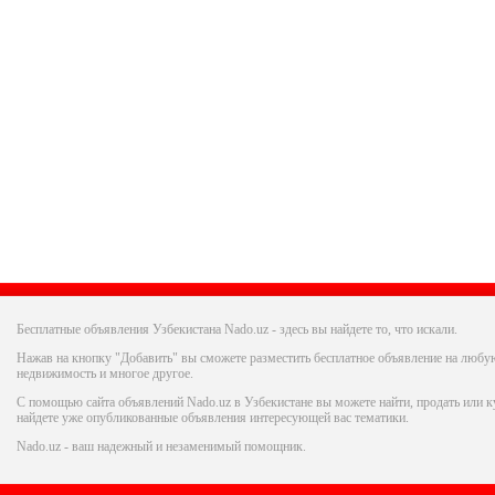
Бесплатные объявления Узбекистана Nado.uz - здесь вы найдете то, что искали.
Нажав на кнопку "Добавить" вы сможете разместить бесплатное объявление на любую
недвижимость и многое другое.
С помощью сайта объявлений Nado.uz в Узбекистане вы можете найти, продать или ку
найдете уже опубликованные объявления интересующей вас тематики.
Nado.uz - ваш надежный и незаменимый помощник.