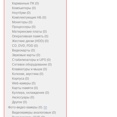
Карманные ПК (0)
Компьютеры (0)
Ноутбуки (0)
Комплектующие НБ (0)
Мониторы (0)
Процессоры (0)
Материнские платы (0)
Оперативная память (0)
Жесткие диски (HDD) (0)
CD, DVD, FDD (0)
Видеокарты (0)
Звуковые карты (0)
Стабилизаторы и UPS (0)
Сетевое оборудование (0)
Клавиатуры и мыши (0)
Колонки, акустика (0)
Корпуса (0)
Web-камеры (0)
Карты памяти (0)
Куллера, охлаждение (0)
Аксессуары (0)
Другое (0)
Фото-видео камеры (0)
Видеокамеры аналоговые (0)