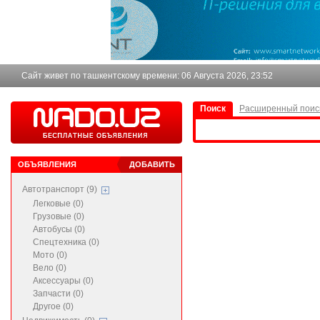
Сайт живет по ташкентскому времени:
06 Августа 2026, 23:52
Поиск
Расширенный поис
ОБЪЯВЛЕНИЯ
ДОБАВИТЬ
Автотранспорт (9)
Легковые (0)
Грузовые (0)
Автобусы (0)
Спецтехника (0)
Мото (0)
Вело (0)
Аксессуары (0)
Запчасти (0)
Другое (0)