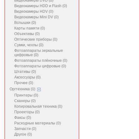
Видеокамеры DVD (0)
Видеокамеры HDD и Flash (0)
Видеокамеры HDV (0)
Видеокамеры Mini DV (0)
Вспышки (0)
Карты памяти (0)
Объективы (0)
Оптические приборы (0)
Сумки, чехлы (0)
Фотоаппараты зеркальные
цифровые (0)
Фотоаппараты плёночные (0)
Фотоаппараты цифровые (0)
Штативы (0)
Аксессуары (0)
Прочее (0)
Оргтехника (0)
Принтеры (0)
Сканеры (0)
Копировальная техника (0)
Проекторы (0)
Факсы (0)
Расходные материалы (0)
Запчасти (0)
Другое (0)