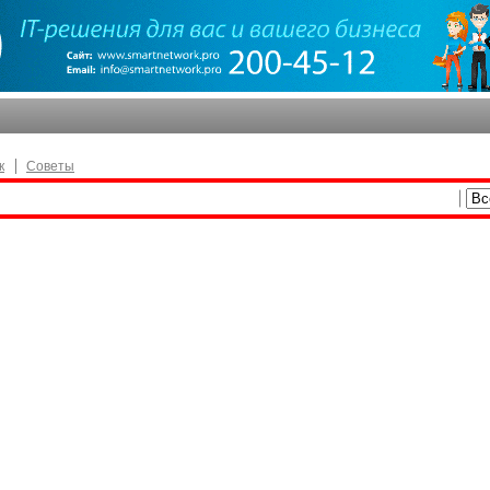
к
Советы