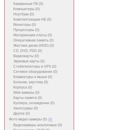
Карманные ПК (0)
Компьютеры (0)
Ноутбуки (0)
Комплектующие НБ (0)
Мониторы (0)
Процессоры (0)
Материнские платы (0)
Оперативная память (0)
Жесткие диски (HDD) (0)
CD, DVD, FDD (0)
Видеокарты (0)
Звуковые карты (0)
Стабилизаторы и UPS (0)
Сетевое оборудование (0)
Клавиатуры и мыши (0)
Колонки, акустика (0)
Корпуса (0)
Web-камеры (0)
Карты памяти (0)
Куллера, охлаждение (0)
Аксессуары (0)
Другое (0)
Фото-видео камеры (0)
Видеокамеры аналоговые (0)