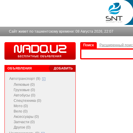
Сайт живет по ташкентскому времени:
08 Августа 2026, 22:07
Поиск
Расширенный поис
ОБЪЯВЛЕНИЯ
ДОБАВИТЬ
Автотранспорт (9)
Легковые (0)
Грузовые (0)
Автобусы (0)
Спецтехника (0)
Мото (0)
Вело (0)
Аксессуары (0)
Запчасти (0)
Другое (0)