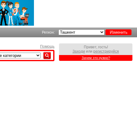
Регион:
Помощь
Привет, гость!
Заходи
или
регистрируйся
Зачем это нужно?