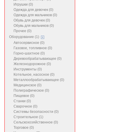
Игрушки (0)
Одежда для девочек (0)
Одежда для мальчиков (0)
Обувь для девочек (0)
Обувь для мальчиков (0)
Прочее (0)
Оборудование (1)
Автосервисное (0)
Газовое, топливное (0)
Горно-шахтное (0)
Деревообрабатывающее (0)
Железнодорожное (0)
Инструменты (0)
Котельное, насосное (0)
Металлообрабатывающее (0)
Медицинское (0)
Полиграфическое (0)
Пищевое (0)
Станки (0)
Сварочное (0)
Системы безопасности (0)
Строительное (1)
Сельскохозяйственное (0)
Торговое (0)