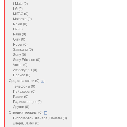
i-Mate (0)
LG (0)
MiTAC (0)
Motorola (0)
Nokia (0)
O2 (0)
Palm (0)
Qtek (0)
Rover (0)
Samsung (0)
Sony (0)
Sony Ericsson (0)
Voxtel (0)
Аксессуары (0)
Прочее (0)
Средства связи (0)
Телефоны (0)
Пейджеры (0)
Рации (0)
Радиостанции (0)
Другое (0)
Стройматериалы (0)
Гипсокартон, Фанера, Панели (0)
Двери, Замки (0)