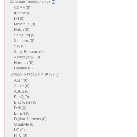
Сотовые телефоны (0)
CDMA (0)
iPhone (0)
LG (0)
Motorolla (0)
Nokia (0)
Samsung (0)
Siemens (0)
Sky (0)
Sony-Ericsson (0)
Аксессуары (0)
Номера (0)
Прочее (0)
Коммуникаторы и КПК (0)
Acer (0)
Apple (0)
ASUS (0)
BenQ (0)
BlackBerry (0)
Dell (0)
E-TEN (0)
Fujitsu-Siemens (0)
Gigabyte (0)
HP (0)
HTC (0)