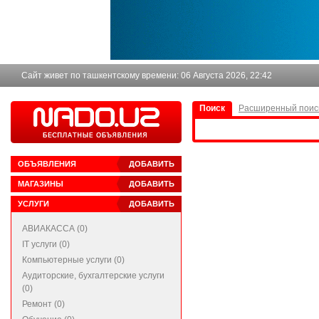
Сайт живет по ташкентскому времени:
06 Августа 2026, 22:42
Поиск
Расширенный поис
ОБЪЯВЛЕНИЯ
ДОБАВИТЬ
МАГАЗИНЫ
ДОБАВИТЬ
УСЛУГИ
ДОБАВИТЬ
АВИАКАССА (0)
IT услуги (0)
Компьютерные услуги (0)
Аудиторские, бухгалтерские услуги
(0)
Ремонт (0)