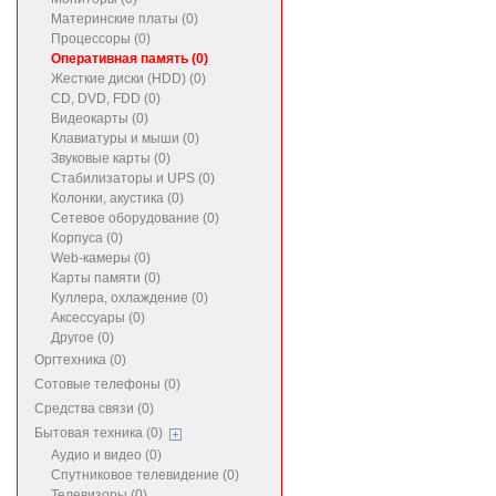
Материнские платы (0)
Процессоры (0)
Оперативная память (0)
Жесткие диски (HDD) (0)
CD, DVD, FDD (0)
Видеокарты (0)
Клавиатуры и мыши (0)
Звуковые карты (0)
Стабилизаторы и UPS (0)
Колонки, акустика (0)
Сетевое оборудование (0)
Корпуса (0)
Web-камеры (0)
Карты памяти (0)
Куллера, охлаждение (0)
Аксессуары (0)
Другое (0)
Оргтехника (0)
Сотовые телефоны (0)
Средства связи (0)
Бытовая техника (0)
Аудио и видео (0)
Спутниковое телевидение (0)
Телевизоры (0)