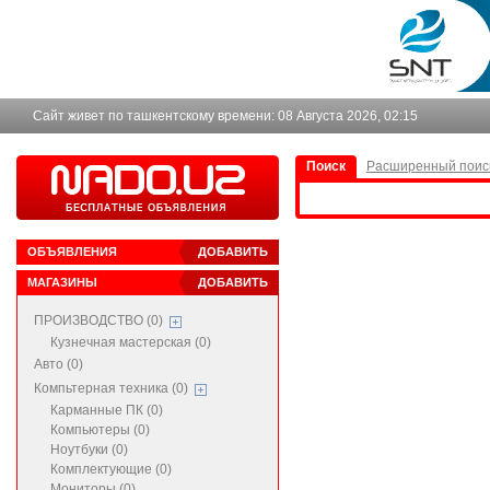
Сайт живет по ташкентскому времени:
08 Августа 2026, 02:15
Поиск
Расширенный поис
ОБЪЯВЛЕНИЯ
ДОБАВИТЬ
МАГАЗИНЫ
ДОБАВИТЬ
ПРОИЗВОДСТВО (0)
Кузнечная мастерская (0)
Авто (0)
Компьтерная техника (0)
Карманные ПК (0)
Компьютеры (0)
Ноутбуки (0)
Комплектующие (0)
Мониторы (0)