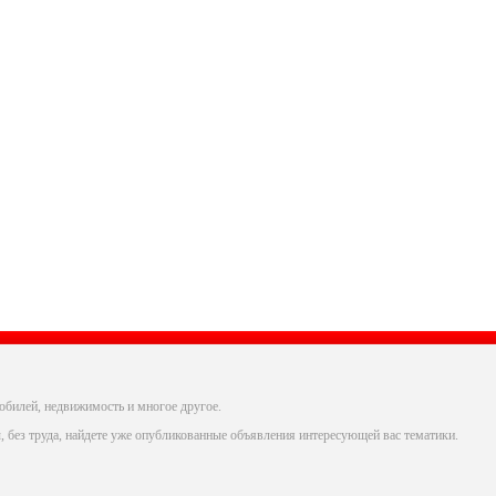
обилей, недвижимость и многое другое.
, без труда, найдете уже опубликованные объявления интересующей вас тематики.