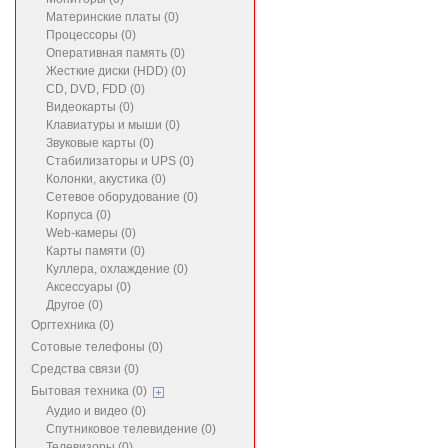
Материнские платы (0)
Процессоры (0)
Оперативная память (0)
Жесткие диски (HDD) (0)
CD, DVD, FDD (0)
Видеокарты (0)
Клавиатуры и мыши (0)
Звуковые карты (0)
Стабилизаторы и UPS (0)
Колонки, акустика (0)
Сетевое оборудование (0)
Корпуса (0)
Web-камеры (0)
Карты памяти (0)
Куллера, охлаждение (0)
Аксессуары (0)
Другое (0)
Оргтехника (0)
Сотовые телефоны (0)
Средства связи (0)
Бытовая техника (0)
Аудио и видео (0)
Спутниковое телевидение (0)
Телевизоры (0)