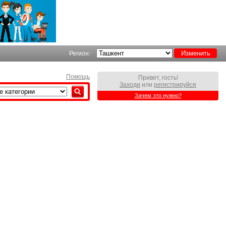
Регион:
Помощь
Привет, гость!
Заходи
или
регистрируйся
Зачем это нужно?