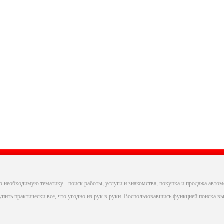
 необходимую тематику - поиск работы, услуги и знакомства, покупка и продажа автом
пить практически все, что угодно из рук в руки. Воспользовавшись функцией поиска вы