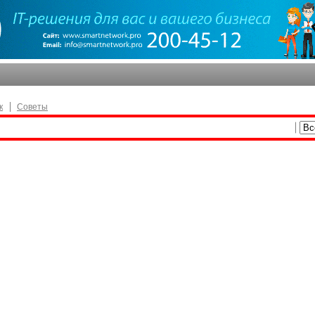
к
Советы