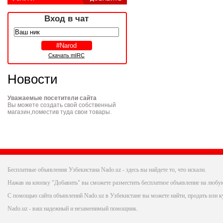
Вход в чат
Скачать mIRC
Новости
Уважаемые посетители сайта
Вы можете создать свой собственный
магазин,поместив туда свои товары.
Бесплатные объявления Узбекистана Nado.uz - здесь вы найдете то, что искали.
Нажав на кнопку "Добавить" вы сможете разместить бесплатное объявление на любую
С помощью сайта объявлений Nado.uz в Узбекистане вы можете найти, продать или ку
Nado.uz - ваш надежный и незаменимый помощник.