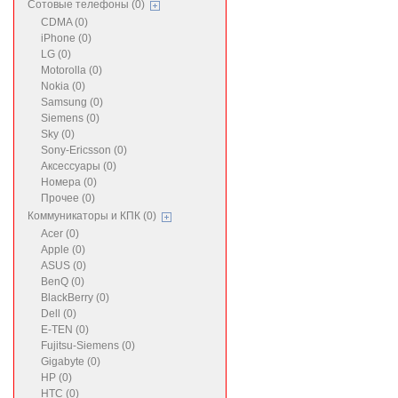
Сотовые телефоны (0)
CDMA (0)
iPhone (0)
LG (0)
Motorolla (0)
Nokia (0)
Samsung (0)
Siemens (0)
Sky (0)
Sony-Ericsson (0)
Аксессуары (0)
Номера (0)
Прочее (0)
Коммуникаторы и КПК (0)
Acer (0)
Apple (0)
ASUS (0)
BenQ (0)
BlackBerry (0)
Dell (0)
E-TEN (0)
Fujitsu-Siemens (0)
Gigabyte (0)
HP (0)
HTC (0)