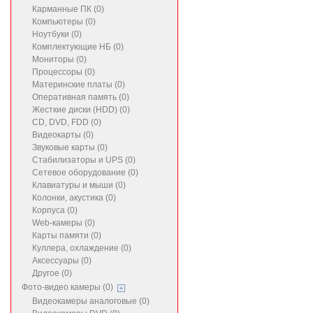
Карманные ПК (0)
Компьютеры (0)
Ноутбуки (0)
Комплектующие НБ (0)
Мониторы (0)
Процессоры (0)
Материнские платы (0)
Оперативная память (0)
Жесткие диски (HDD) (0)
CD, DVD, FDD (0)
Видеокарты (0)
Звуковые карты (0)
Стабилизаторы и UPS (0)
Сетевое оборудование (0)
Клавиатуры и мыши (0)
Колонки, акустика (0)
Корпуса (0)
Web-камеры (0)
Карты памяти (0)
Куллера, охлаждение (0)
Аксессуары (0)
Другое (0)
Фото-видео камеры (0)
Видеокамеры аналоговые (0)