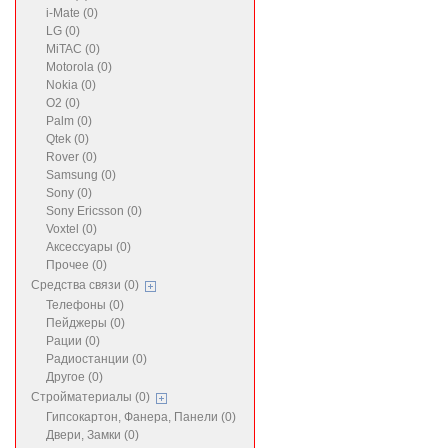
i-Mate (0)
LG (0)
MiTAC (0)
Motorola (0)
Nokia (0)
O2 (0)
Palm (0)
Qtek (0)
Rover (0)
Samsung (0)
Sony (0)
Sony Ericsson (0)
Voxtel (0)
Аксессуары (0)
Прочее (0)
Средства связи (0)
Телефоны (0)
Пейджеры (0)
Рации (0)
Радиостанции (0)
Другое (0)
Стройматериалы (0)
Гипсокартон, Фанера, Панели (0)
Двери, Замки (0)