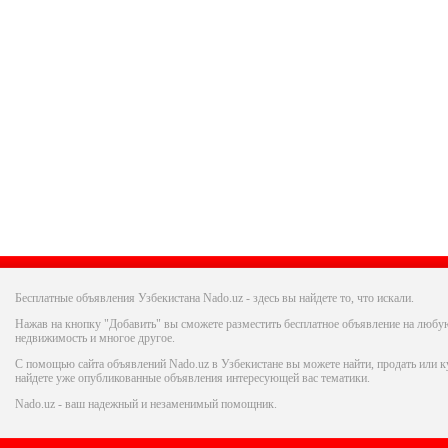
Бесплатные объявления Узбекистана Nado.uz - здесь вы найдете то, что искали.
Нажав на кнопку "Добавить" вы сможете разместить бесплатное объявление на любую
недвижимость и многое другое.
С помощью сайта объявлений Nado.uz в Узбекистане вы можете найти, продать или ку
найдете уже опубликованные объявления интересующей вас тематики.
Nado.uz - ваш надежный и незаменимый помощник.