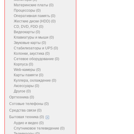
Материнские платы (0)
Процессоры (0)
Оперативная память (0)
Жесткие диски (HDD) (0)
CD, DVD, FDD (0)
Видеокарты (0)
Клавиатуры и мыши (0)
Звуковые карты (0)
Стабилизаторы и UPS (0)
Колонки, акустика (0)
Сетевое оборудование (0)
Корпуса (0)
Web-камеры (0)
Карты памяти (0)
Куллера, охлаждение (0)
Аксессуары (0)
Другое (0)
Оргтехника (0)
Сотовые телефоны (0)
Средства связи (0)
Бытовая техника (0)
Аудио и видео (0)
Спутниковое телевидение (0)
Телевизоры (0)