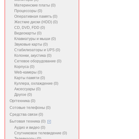
Материнские платы (0)
Процессоры (0)
Оперативная память (0)
Жесткие диски (HDD) (0)
CD, DVD, FDD (0)
Видеокарты (0)
Клавиатуры и мыши (0)
Звуковые карты (0)
Стабилизаторы и UPS (0)
Колонки, акустика (0)
Сетевое оборудование (0)
Корпуса (0)
Web-камеры (0)
Карты памяти (0)
Куллера, охлаждение (0)
Аксессуары (0)
Другое (0)
Оргтехника (0)
Сотовые телефоны (0)
Средства связи (0)
Бытовая техника (0)
Аудио и видео (0)
Спутниковое телевидение (0)
Телевизоры (0)