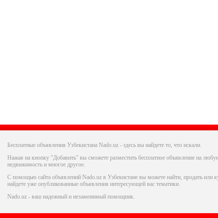
Бесплатные объявления Узбекистана Nado.uz - здесь вы найдете то, что искали.
Нажав на кнопку "Добавить" вы сможете разместить бесплатное объявление на любую
недвижимость и многое другое.
С помощью сайта объявлений Nado.uz в Узбекистане вы можете найти, продать или ку
найдете уже опубликованные объявления интересующей вас тематики.
Nado.uz - ваш надежный и незаменимый помощник.