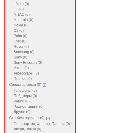
i-Mate (0)
LG (0)
MiTAC (0)
Motorola (0)
Nokia (0)
O2 (0)
Palm (0)
Qtek (0)
Rover (0)
Samsung (0)
Sony (0)
Sony Ericsson (0)
Voxtel (0)
Аксессуары (0)
Прочее (0)
Средства связи (0)
Телефоны (0)
Пейджеры (0)
Рации (0)
Радиостанции (0)
Другое (0)
Стройматериалы (0)
Гипсокартон, Фанера, Панели (0)
Двери, Замки (0)