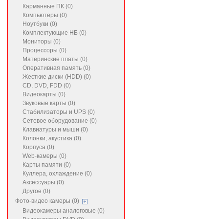
Карманные ПК (0)
Компьютеры (0)
Ноутбуки (0)
Комплектующие НБ (0)
Мониторы (0)
Процессоры (0)
Материнские платы (0)
Оперативная память (0)
Жесткие диски (HDD) (0)
CD, DVD, FDD (0)
Видеокарты (0)
Звуковые карты (0)
Стабилизаторы и UPS (0)
Сетевое оборудование (0)
Клавиатуры и мыши (0)
Колонки, акустика (0)
Корпуса (0)
Web-камеры (0)
Карты памяти (0)
Куллера, охлаждение (0)
Аксессуары (0)
Другое (0)
Фото-видео камеры (0)
Видеокамеры аналоговые (0)