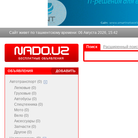
Сайт живет по ташкентскому времени:
06 Августа 2026, 15:42
Поиск
Расширенный поис
ОБЪЯВЛЕНИЯ
ДОБАВИТЬ
Автотранспорт (0)
Легковые (0)
Грузовые (0)
Автобусы (0)
Спецтехника (0)
Мото (0)
Вело (0)
Аксессуары (0)
Запчасти (0)
Другое (0)