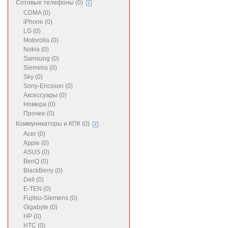
Сотовые телефоны (0)
CDMA (0)
iPhone (0)
LG (0)
Motorolla (0)
Nokia (0)
Samsung (0)
Siemens (0)
Sky (0)
Sony-Ericsson (0)
Аксессуары (0)
Номера (0)
Прочее (0)
Коммуникаторы и КПК (0)
Acer (0)
Apple (0)
ASUS (0)
BenQ (0)
BlackBerry (0)
Dell (0)
E-TEN (0)
Fujitsu-Siemens (0)
Gigabyte (0)
HP (0)
HTC (0)