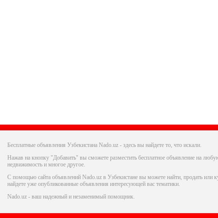
Бесплатные объявления Узбекистана Nado.uz - здесь вы найдете то, что искали.
Нажав на кнопку "Добавить" вы сможете разместить бесплатное объявление на любую
недвижимость и многое другое.
С помощью сайта объявлений Nado.uz в Узбекистане вы можете найти, продать или ку
найдете уже опубликованные объявления интересующей вас тематики.
Nado.uz - ваш надежный и незаменимый помощник.