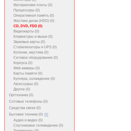
Материнские платы (0)
Процессоры (0)
Оперативная память (0)
Жесткие диски (HDD) (0)
CD, DVD, FDD (0)
Видеокарты (0)
Клавиатуры и мыши (0)
Звуковые карты (0)
Стабилизаторы и UPS (0)
Колонки, акустика (0)
Сетевое оборудование (0)
Корпуса (0)
Web-камеры (0)
Карты памяти (0)
Куллера, охлаждение (0)
Аксессуары (0)
Другое (0)
Оргтехника (0)
Сотовые телефоны (0)
Средства связи (0)
Бытовая техника (0)
Аудио и видео (0)
Спутниковое телевидение (0)
Телевизоры (0)