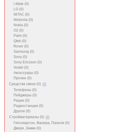
i-Mate (0)
LG (0)
MiTAC (0)
Motorola (0)
Nokia (0)
O2 (0)
Palm (0)
Qtek (0)
Rover (0)
Samsung (0)
Sony (0)
Sony Ericsson (0)
Voxtel (0)
Аксессуары (0)
Прочее (0)
Средства связи (0)
Телефоны (0)
Пейджеры (0)
Рации (0)
Радиостанции (0)
Другое (0)
Стройматериалы (0)
Гипсокартон, Фанера, Панели (0)
Двери, Замки (0)