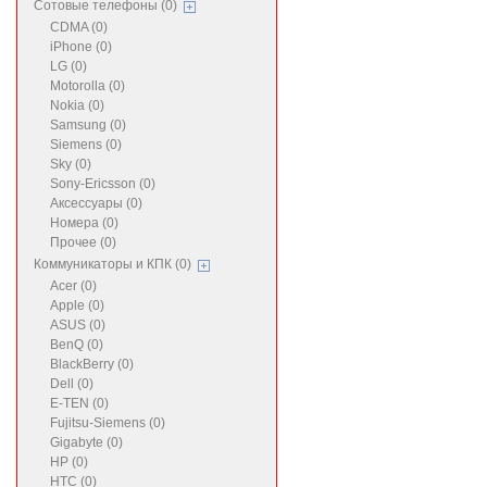
Сотовые телефоны (0)
CDMA (0)
iPhone (0)
LG (0)
Motorolla (0)
Nokia (0)
Samsung (0)
Siemens (0)
Sky (0)
Sony-Ericsson (0)
Аксессуары (0)
Номера (0)
Прочее (0)
Коммуникаторы и КПК (0)
Acer (0)
Apple (0)
ASUS (0)
BenQ (0)
BlackBerry (0)
Dell (0)
E-TEN (0)
Fujitsu-Siemens (0)
Gigabyte (0)
HP (0)
HTC (0)