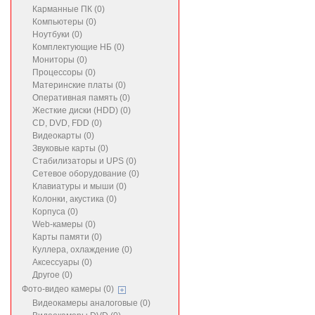
Карманные ПК (0)
Компьютеры (0)
Ноутбуки (0)
Комплектующие НБ (0)
Мониторы (0)
Процессоры (0)
Материнские платы (0)
Оперативная память (0)
Жесткие диски (HDD) (0)
CD, DVD, FDD (0)
Видеокарты (0)
Звуковые карты (0)
Стабилизаторы и UPS (0)
Сетевое оборудование (0)
Клавиатуры и мыши (0)
Колонки, акустика (0)
Корпуса (0)
Web-камеры (0)
Карты памяти (0)
Куллера, охлаждение (0)
Аксессуары (0)
Другое (0)
Фото-видео камеры (0)
Видеокамеры аналоговые (0)