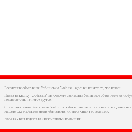
Бесплатные объявления Узбекистана Nado.uz - здесь вы найдете то, что искали.
Нажав на кнопку "Добавить" вы сможете разместить бесплатное объявление на любую
недвижимость и многое другое.
С помощью сайта объявлений Nado.uz в Узбекистане вы можете найти, продать или ку
найдете уже опубликованные объявления интересующей вас тематики.
Nado.uz - ваш надежный и незаменимый помощник.