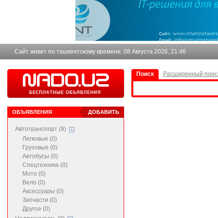
Сайт живет по ташкентскому времени:
08 Августа 2026, 21:46
Поиск
Расширенный поис
ОБЪЯВЛЕНИЯ
ДОБАВИТЬ
Автотранспорт (9)
Легковые (0)
Грузовые (0)
Автобусы (0)
Спецтехника (0)
Мото (0)
Вело (0)
Аксессуары (0)
Запчасти (0)
Другое (0)