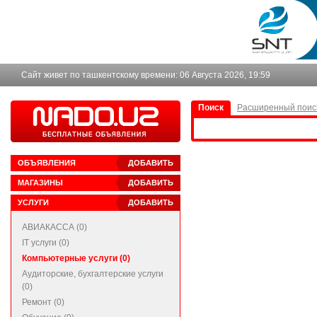
Сайт живет по ташкентскому времени:
06 Августа 2026, 19:59
Поиск
Расширенный поис
ОБЪЯВЛЕНИЯ
ДОБАВИТЬ
МАГАЗИНЫ
ДОБАВИТЬ
УСЛУГИ
ДОБАВИТЬ
АВИАКАССА (0)
IT услуги (0)
Компьютерные услуги (0)
Аудиторские, бухгалтерские услуги
(0)
Ремонт (0)