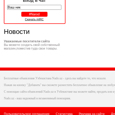
Вход в чат
Скачать mIRC
Новости
Уважаемые посетители сайта
Вы можете создать свой собственный
магазин,поместив туда свои товары.
Бесплатные объявления Узбекистана Nado.uz - здесь вы найдете то, что искали.
Нажав на кнопку "Добавить" вы сможете разместить бесплатное объявление на любую
С помощью сайта объявлений Nado.uz в Узбекистане вы можете найти, продать или ку
Nado.uz - ваш надежный и незаменимый помощник.
Пользовательское соглашение
Статистика
Реклама на сайте
Дл