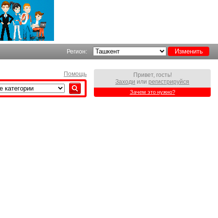
Регион:
Помощь
Привет, гость!
Заходи
или
регистрируйся
Зачем это нужно?