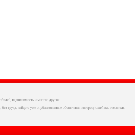
обилей, недвижимость и многое другое.
, без труда, найдете уже опубликованные объявления интересующей вас тематики.