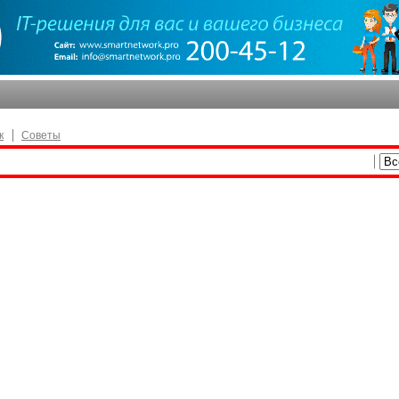
к
Советы