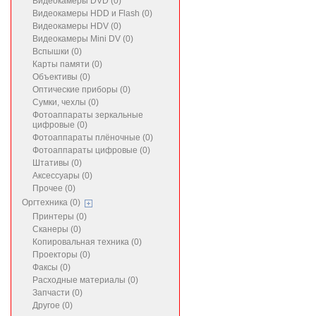
Видеокамеры DVD (0)
Видеокамеры HDD и Flash (0)
Видеокамеры HDV (0)
Видеокамеры Mini DV (0)
Вспышки (0)
Карты памяти (0)
Объективы (0)
Оптические приборы (0)
Сумки, чехлы (0)
Фотоаппараты зеркальные
цифровые (0)
Фотоаппараты плёночные (0)
Фотоаппараты цифровые (0)
Штативы (0)
Аксессуары (0)
Прочее (0)
Оргтехника (0)
Принтеры (0)
Сканеры (0)
Копировальная техника (0)
Проекторы (0)
Факсы (0)
Расходные материалы (0)
Запчасти (0)
Другое (0)