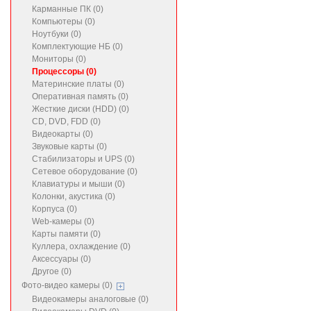
Карманные ПК (0)
Компьютеры (0)
Ноутбуки (0)
Комплектующие НБ (0)
Мониторы (0)
Процессоры (0)
Материнские платы (0)
Оперативная память (0)
Жесткие диски (HDD) (0)
CD, DVD, FDD (0)
Видеокарты (0)
Звуковые карты (0)
Стабилизаторы и UPS (0)
Сетевое оборудование (0)
Клавиатуры и мыши (0)
Колонки, акустика (0)
Корпуса (0)
Web-камеры (0)
Карты памяти (0)
Куллера, охлаждение (0)
Аксессуары (0)
Другое (0)
Фото-видео камеры (0)
Видеокамеры аналоговые (0)