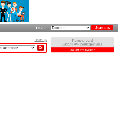
Регион:
Помощь
Привет, гость!
Заходи
или
регистрируйся
Зачем это нужно?