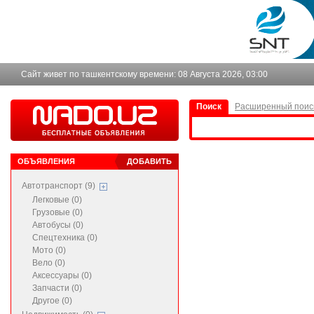
Сайт живет по ташкентскому времени:
08 Августа 2026, 03:00
Поиск
Расширенный поис
ОБЪЯВЛЕНИЯ
ДОБАВИТЬ
Автотранспорт (9)
Легковые (0)
Грузовые (0)
Автобусы (0)
Спецтехника (0)
Мото (0)
Вело (0)
Аксессуары (0)
Запчасти (0)
Другое (0)