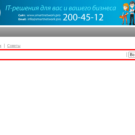
к
Советы