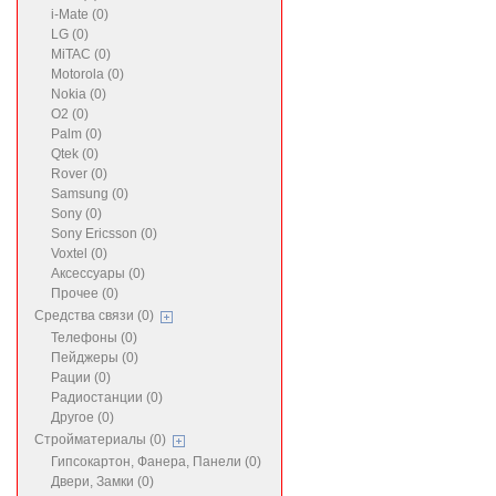
i-Mate (0)
LG (0)
MiTAC (0)
Motorola (0)
Nokia (0)
O2 (0)
Palm (0)
Qtek (0)
Rover (0)
Samsung (0)
Sony (0)
Sony Ericsson (0)
Voxtel (0)
Аксессуары (0)
Прочее (0)
Средства связи (0)
Телефоны (0)
Пейджеры (0)
Рации (0)
Радиостанции (0)
Другое (0)
Стройматериалы (0)
Гипсокартон, Фанера, Панели (0)
Двери, Замки (0)