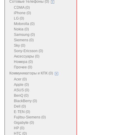
Сотовые телефоны (0)
CDMA (0)
iPhone (0)
LG (0)
Motorolla (0)
Nokia (0)
Samsung (0)
Siemens (0)
Sky (0)
Sony-Ericsson (0)
Аксессуары (0)
Номера (0)
Прочее (0)
Коммуникаторы и КПК (0)
Acer (0)
Apple (0)
ASUS (0)
BenQ (0)
BlackBerry (0)
Dell (0)
E-TEN (0)
Fujitsu-Siemens (0)
Gigabyte (0)
HP (0)
HTC (0)