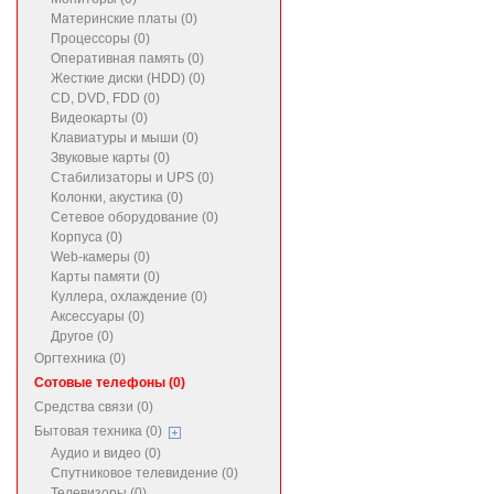
Материнские платы (0)
Процессоры (0)
Оперативная память (0)
Жесткие диски (HDD) (0)
CD, DVD, FDD (0)
Видеокарты (0)
Клавиатуры и мыши (0)
Звуковые карты (0)
Стабилизаторы и UPS (0)
Колонки, акустика (0)
Сетевое оборудование (0)
Корпуса (0)
Web-камеры (0)
Карты памяти (0)
Куллера, охлаждение (0)
Аксессуары (0)
Другое (0)
Оргтехника (0)
Сотовые телефоны (0)
Средства связи (0)
Бытовая техника (0)
Аудио и видео (0)
Спутниковое телевидение (0)
Телевизоры (0)