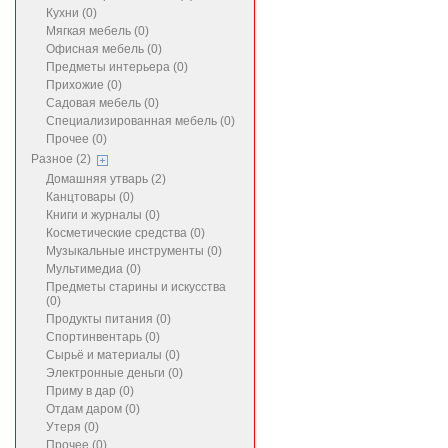
Кухни (0)
Мягкая мебель (0)
Офисная мебель (0)
Предметы интерьера (0)
Прихожие (0)
Садовая мебель (0)
Специализированная мебель (0)
Прочее (0)
Разное (2)
Домашняя утварь (2)
Канцтовары (0)
Книги и журналы (0)
Косметические средства (0)
Музыкальные инструменты (0)
Мультимедиа (0)
Предметы старины и искусства
(0)
Продукты питания (0)
Спортинвентарь (0)
Сырьё и материалы (0)
Электронные деньги (0)
Приму в дар (0)
Отдам даром (0)
Утеря (0)
Прочее (0)