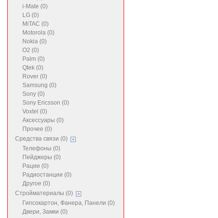
i-Mate (0)
LG (0)
MiTAC (0)
Motorola (0)
Nokia (0)
O2 (0)
Palm (0)
Qtek (0)
Rover (0)
Samsung (0)
Sony (0)
Sony Ericsson (0)
Voxtel (0)
Аксессуары (0)
Прочее (0)
Средства связи (0)
Телефоны (0)
Пейджеры (0)
Рации (0)
Радиостанции (0)
Другое (0)
Стройматериалы (0)
Гипсокартон, Фанера, Панели (0)
Двери, Замки (0)