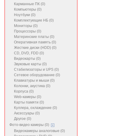
Карманные ПК (0)
Компьютеры (0)
Ноутбуки (0)
Комплектующие НБ (0)
Мониторы (0)
Процессоры (0)
Материнские платы (0)
Оперативная память (0)
Жесткие диски (HDD) (0)
CD, DVD, FDD (0)
Видеокарты (0)
Звуковые карты (0)
Стабилизаторы и UPS (0)
Сетевое оборудование (0)
Клавиатуры и мыши (0)
Колонки, акустика (0)
Корпуса (0)
Web-камеры (0)
Карты памяти (0)
Куллера, охлаждение (0)
Аксессуары (0)
Другое (0)
Фото-видео камеры (0)
Видеокамеры аналоговые (0)