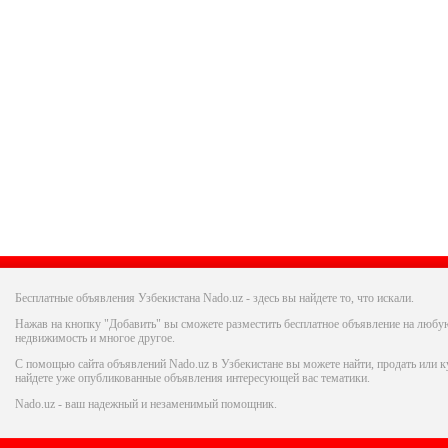
Бесплатные объявления Узбекистана Nado.uz - здесь вы найдете то, что искали.
Нажав на кнопку "Добавить" вы сможете разместить бесплатное объявление на любую
недвижимость и многое другое.
С помощью сайта объявлений Nado.uz в Узбекистане вы можете найти, продать или ку
найдете уже опубликованные объявления интересующей вас тематики.
Nado.uz - ваш надежный и незаменимый помощник.