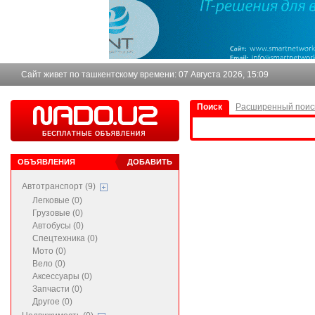
Сайт живет по ташкентскому времени:
07 Августа 2026, 15:09
Поиск
Расширенный поис
ОБЪЯВЛЕНИЯ
ДОБАВИТЬ
Автотранспорт (9)
Легковые (0)
Грузовые (0)
Автобусы (0)
Спецтехника (0)
Мото (0)
Вело (0)
Аксессуары (0)
Запчасти (0)
Другое (0)