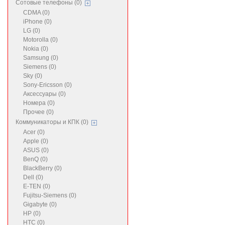
Сотовые телефоны (0)
CDMA (0)
iPhone (0)
LG (0)
Motorolla (0)
Nokia (0)
Samsung (0)
Siemens (0)
Sky (0)
Sony-Ericsson (0)
Аксессуары (0)
Номера (0)
Прочее (0)
Коммуникаторы и КПК (0)
Acer (0)
Apple (0)
ASUS (0)
BenQ (0)
BlackBerry (0)
Dell (0)
E-TEN (0)
Fujitsu-Siemens (0)
Gigabyte (0)
HP (0)
HTC (0)