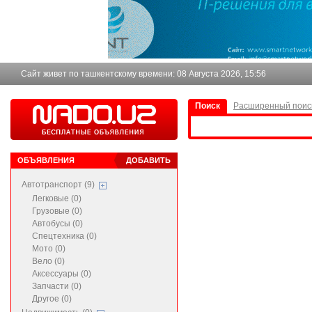
Сайт живет по ташкентскому времени:
08 Августа 2026, 15:56
Поиск
Расширенный поис
ОБЪЯВЛЕНИЯ
ДОБАВИТЬ
Автотранспорт (9)
Легковые (0)
Грузовые (0)
Автобусы (0)
Спецтехника (0)
Мото (0)
Вело (0)
Аксессуары (0)
Запчасти (0)
Другое (0)