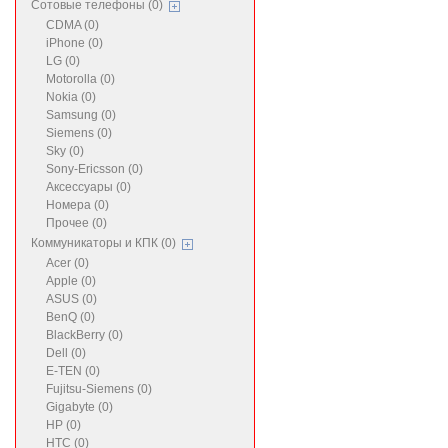
Сотовые телефоны (0)
CDMA (0)
iPhone (0)
LG (0)
Motorolla (0)
Nokia (0)
Samsung (0)
Siemens (0)
Sky (0)
Sony-Ericsson (0)
Аксессуары (0)
Номера (0)
Прочее (0)
Коммуникаторы и КПК (0)
Acer (0)
Apple (0)
ASUS (0)
BenQ (0)
BlackBerry (0)
Dell (0)
E-TEN (0)
Fujitsu-Siemens (0)
Gigabyte (0)
HP (0)
HTC (0)