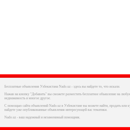
Бесплатные объявления Узбекистана Nado.uz - здесь вы найдете то, что искали.
Нажав на кнопку "Добавить" вы сможете разместить бесплатное объявление на любую
недвижимость и многое другое.
С помощью сайта объявлений Nado.uz в Узбекистане вы можете найти, продать или ку
найдете уже опубликованные объявления интересующей вас тематики.
Nado.uz - ваш надежный и незаменимый помощник.