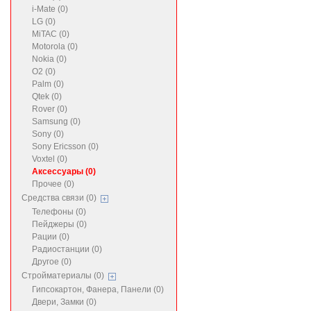
i-Mate (0)
LG (0)
MiTAC (0)
Motorola (0)
Nokia (0)
O2 (0)
Palm (0)
Qtek (0)
Rover (0)
Samsung (0)
Sony (0)
Sony Ericsson (0)
Voxtel (0)
Аксессуары (0)
Прочее (0)
Средства связи (0)
Телефоны (0)
Пейджеры (0)
Рации (0)
Радиостанции (0)
Другое (0)
Стройматериалы (0)
Гипсокартон, Фанера, Панели (0)
Двери, Замки (0)