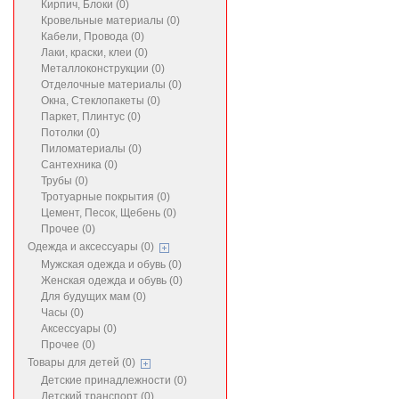
Кирпич, Блоки (0)
Кровельные материалы (0)
Кабели, Провода (0)
Лаки, краски, клеи (0)
Металлоконструкции (0)
Отделочные материалы (0)
Окна, Стеклопакеты (0)
Паркет, Плинтус (0)
Потолки (0)
Пиломатериалы (0)
Сантехника (0)
Трубы (0)
Тротуарные покрытия (0)
Цемент, Песок, Щебень (0)
Прочее (0)
Одежда и аксессуары (0)
Мужская одежда и обувь (0)
Женская одежда и обувь (0)
Для будущих мам (0)
Часы (0)
Аксессуары (0)
Прочее (0)
Товары для детей (0)
Детские принадлежности (0)
Детский транспорт (0)