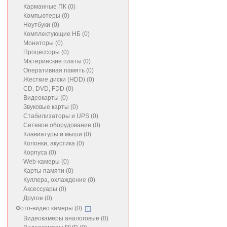
Карманные ПК (0)
Компьютеры (0)
Ноутбуки (0)
Комплектующие НБ (0)
Мониторы (0)
Процессоры (0)
Материнские платы (0)
Оперативная память (0)
Жесткие диски (HDD) (0)
CD, DVD, FDD (0)
Видеокарты (0)
Звуковые карты (0)
Стабилизаторы и UPS (0)
Сетевое оборудование (0)
Клавиатуры и мыши (0)
Колонки, акустика (0)
Корпуса (0)
Web-камеры (0)
Карты памяти (0)
Куллера, охлаждение (0)
Аксессуары (0)
Другое (0)
Фото-видео камеры (0)
Видеокамеры аналоговые (0)