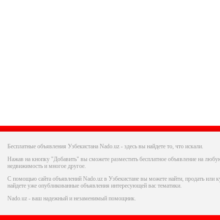
Бесплатные объявления Узбекистана Nado.uz - здесь вы найдете то, что искали.
Нажав на кнопку "Добавить" вы сможете разместить бесплатное объявление на любую
недвижимость и многое другое.
С помощью сайта объявлений Nado.uz в Узбекистане вы можете найти, продать или ку
найдете уже опубликованные объявления интересующей вас тематики.
Nado.uz - ваш надежный и незаменимый помощник.