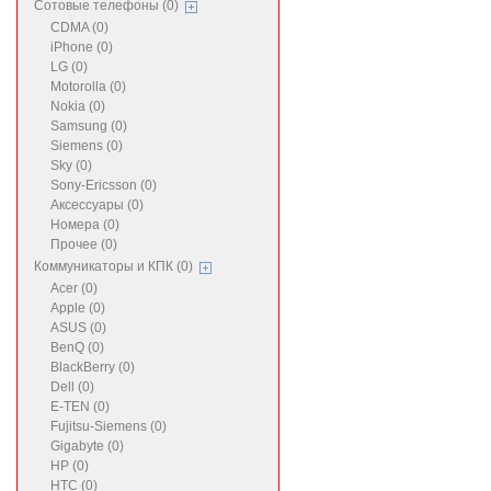
Сотовые телефоны (0)
CDMA (0)
iPhone (0)
LG (0)
Motorolla (0)
Nokia (0)
Samsung (0)
Siemens (0)
Sky (0)
Sony-Ericsson (0)
Аксессуары (0)
Номера (0)
Прочее (0)
Коммуникаторы и КПК (0)
Acer (0)
Apple (0)
ASUS (0)
BenQ (0)
BlackBerry (0)
Dell (0)
E-TEN (0)
Fujitsu-Siemens (0)
Gigabyte (0)
HP (0)
HTC (0)