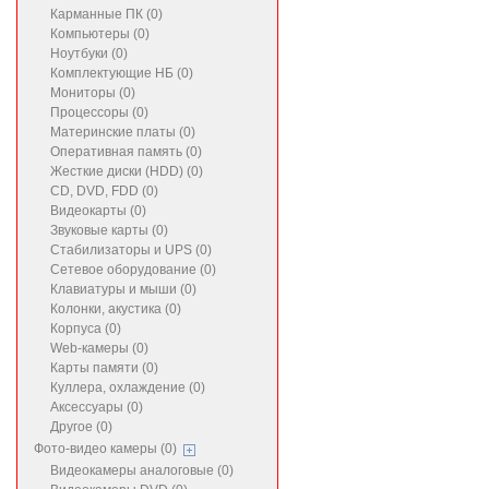
Карманные ПК (0)
Компьютеры (0)
Ноутбуки (0)
Комплектующие НБ (0)
Мониторы (0)
Процессоры (0)
Материнские платы (0)
Оперативная память (0)
Жесткие диски (HDD) (0)
CD, DVD, FDD (0)
Видеокарты (0)
Звуковые карты (0)
Стабилизаторы и UPS (0)
Сетевое оборудование (0)
Клавиатуры и мыши (0)
Колонки, акустика (0)
Корпуса (0)
Web-камеры (0)
Карты памяти (0)
Куллера, охлаждение (0)
Аксессуары (0)
Другое (0)
Фото-видео камеры (0)
Видеокамеры аналоговые (0)