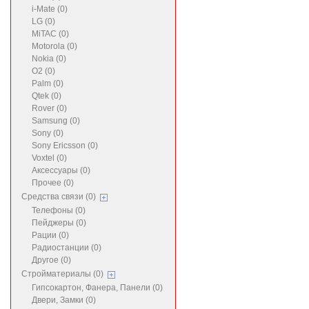
i-Mate (0)
LG (0)
MiTAC (0)
Motorola (0)
Nokia (0)
O2 (0)
Palm (0)
Qtek (0)
Rover (0)
Samsung (0)
Sony (0)
Sony Ericsson (0)
Voxtel (0)
Аксессуары (0)
Прочее (0)
Средства связи (0)
Телефоны (0)
Пейджеры (0)
Рации (0)
Радиостанции (0)
Другое (0)
Стройматериалы (0)
Гипсокартон, Фанера, Панели (0)
Двери, Замки (0)