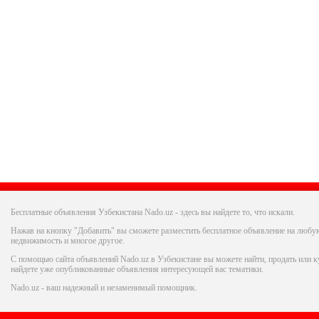
Бесплатные объявления Узбекистана Nado.uz - здесь вы найдете то, что искали.
Нажав на кнопку "Добавить" вы сможете разместить бесплатное объявление на любую
недвижимость и многое другое.
С помощью сайта объявлений Nado.uz в Узбекистане вы можете найти, продать или ку
найдете уже опубликованные объявления интересующей вас тематики.
Nado.uz - ваш надежный и незаменимый помощник.