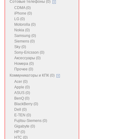
Сотовые телефоны (0)
CDMA (0)
iPhone (0)
LG (0)
Motorolla (0)
Nokia (0)
Samsung (0)
Siemens (0)
Sky (0)
Sony-Ericsson (0)
Аксессуары (0)
Номера (0)
Прочее (0)
Коммуникаторы и КПК (0)
Acer (0)
Apple (0)
ASUS (0)
BenQ (0)
BlackBerry (0)
Dell (0)
E-TEN (0)
Fujitsu-Siemens (0)
Gigabyte (0)
HP (0)
HTC (0)