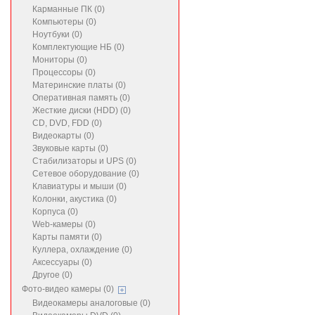
Карманные ПК (0)
Компьютеры (0)
Ноутбуки (0)
Комплектующие НБ (0)
Мониторы (0)
Процессоры (0)
Материнские платы (0)
Оперативная память (0)
Жесткие диски (HDD) (0)
CD, DVD, FDD (0)
Видеокарты (0)
Звуковые карты (0)
Стабилизаторы и UPS (0)
Сетевое оборудование (0)
Клавиатуры и мыши (0)
Колонки, акустика (0)
Корпуса (0)
Web-камеры (0)
Карты памяти (0)
Куллера, охлаждение (0)
Аксессуары (0)
Другое (0)
Фото-видео камеры (0)
Видеокамеры аналоговые (0)