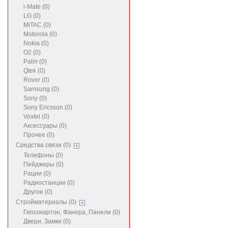
i-Mate (0)
LG (0)
MiTAC (0)
Motorola (0)
Nokia (0)
O2 (0)
Palm (0)
Qtek (0)
Rover (0)
Samsung (0)
Sony (0)
Sony Ericsson (0)
Voxtel (0)
Аксессуары (0)
Прочее (0)
Средства связи (0)
Телефоны (0)
Пейджеры (0)
Рации (0)
Радиостанции (0)
Другое (0)
Стройматериалы (0)
Гипсокартон, Фанера, Панели (0)
Двери, Замки (0)