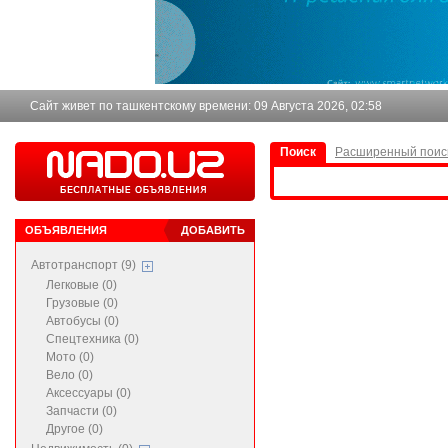
Сайт живет по ташкентскому времени:
09 Августа 2026, 02:58
Поиск
Расширенный поис
ОБЪЯВЛЕНИЯ
ДОБАВИТЬ
Автотранспорт (9)
Легковые (0)
Грузовые (0)
Автобусы (0)
Спецтехника (0)
Мото (0)
Вело (0)
Аксессуары (0)
Запчасти (0)
Другое (0)