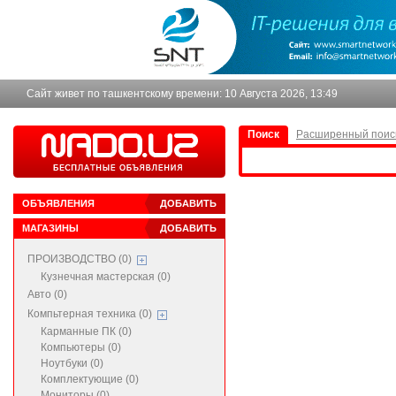
Сайт живет по ташкентскому времени:
10 Августа 2026, 13:49
Поиск
Расширенный поис
ОБЪЯВЛЕНИЯ
ДОБАВИТЬ
МАГАЗИНЫ
ДОБАВИТЬ
ПРОИЗВОДСТВО (0)
Кузнечная мастерская (0)
Авто (0)
Компьтерная техника (0)
Карманные ПК (0)
Компьютеры (0)
Ноутбуки (0)
Комплектующие (0)
Мониторы (0)