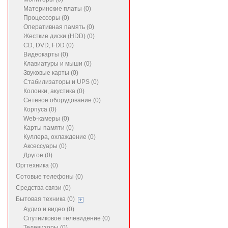
Материнские платы (0)
Процессоры (0)
Оперативная память (0)
Жесткие диски (HDD) (0)
CD, DVD, FDD (0)
Видеокарты (0)
Клавиатуры и мыши (0)
Звуковые карты (0)
Стабилизаторы и UPS (0)
Колонки, акустика (0)
Сетевое оборудование (0)
Корпуса (0)
Web-камеры (0)
Карты памяти (0)
Куллера, охлаждение (0)
Аксессуары (0)
Другое (0)
Оргтехника (0)
Сотовые телефоны (0)
Средства связи (0)
Бытовая техника (0)
Аудио и видео (0)
Спутниковое телевидение (0)
Телевизоры (0)