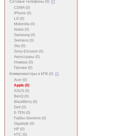
Сотовые телефоны (0)
CDMA (0)
iPhone (0)
LG (0)
Motorolla (0)
Nokia (0)
Samsung (0)
Siemens (0)
Sky (0)
Sony-Ericsson (0)
Аксессуары (0)
Номера (0)
Прочее (0)
Коммуникаторы и КПК (0)
Acer (0)
Apple (0)
ASUS (0)
BenQ (0)
BlackBerry (0)
Dell (0)
E-TEN (0)
Fujitsu-Siemens (0)
Gigabyte (0)
HP (0)
HTC (0)