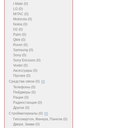
i-Mate (0)
LG (0)
MiTAC (0)
Motorola (0)
Nokia (0)
O2 (0)
Palm (0)
Qtek (0)
Rover (0)
Samsung (0)
Sony (0)
Sony Ericsson (0)
Voxtel (0)
Аксессуары (0)
Прочее (0)
Средства связи (0)
Телефоны (0)
Пейджеры (0)
Рации (0)
Радиостанции (0)
Другое (0)
Стройматериалы (0)
Гипсокартон, Фанера, Панели (0)
Двери, Замки (0)