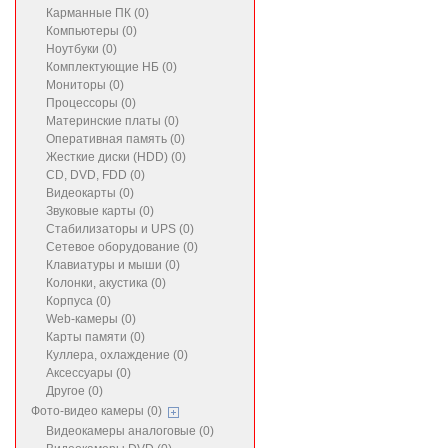
Карманные ПК (0)
Компьютеры (0)
Ноутбуки (0)
Комплектующие НБ (0)
Мониторы (0)
Процессоры (0)
Материнские платы (0)
Оперативная память (0)
Жесткие диски (HDD) (0)
CD, DVD, FDD (0)
Видеокарты (0)
Звуковые карты (0)
Стабилизаторы и UPS (0)
Сетевое оборудование (0)
Клавиатуры и мыши (0)
Колонки, акустика (0)
Корпуса (0)
Web-камеры (0)
Карты памяти (0)
Куллера, охлаждение (0)
Аксессуары (0)
Другое (0)
Фото-видео камеры (0)
Видеокамеры аналоговые (0)