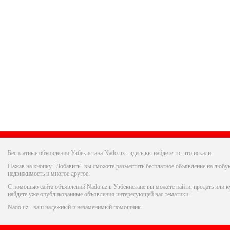
Бесплатные объявления Узбекистана Nado.uz - здесь вы найдете то, что искали.
Нажав на кнопку "Добавить" вы сможете разместить бесплатное объявление на любую
недвижимость и многое другое.
С помощью сайта объявлений Nado.uz в Узбекистане вы можете найти, продать или ку
найдете уже опубликованные объявления интересующей вас тематики.
Nado.uz - ваш надежный и незаменимый помощник.