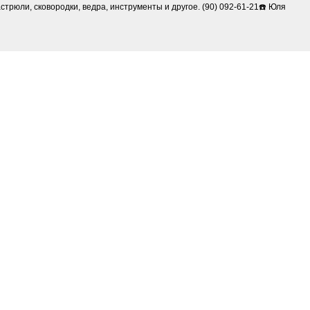
астрюли, сковородки, ведра, инструменты и другое. (90) 092-61-21☎️ Юля