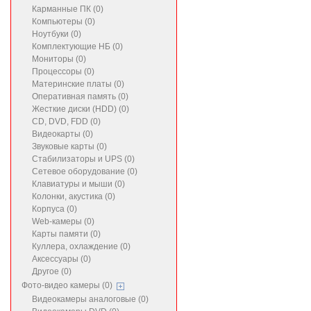
Карманные ПК (0)
Компьютеры (0)
Ноутбуки (0)
Комплектующие НБ (0)
Мониторы (0)
Процессоры (0)
Материнские платы (0)
Оперативная память (0)
Жесткие диски (HDD) (0)
CD, DVD, FDD (0)
Видеокарты (0)
Звуковые карты (0)
Стабилизаторы и UPS (0)
Сетевое оборудование (0)
Клавиатуры и мыши (0)
Колонки, акустика (0)
Корпуса (0)
Web-камеры (0)
Карты памяти (0)
Куллера, охлаждение (0)
Аксессуары (0)
Другое (0)
Фото-видео камеры (0)
Видеокамеры аналоговые (0)