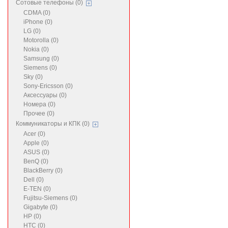
Сотовые телефоны (0)
CDMA (0)
iPhone (0)
LG (0)
Motorolla (0)
Nokia (0)
Samsung (0)
Siemens (0)
Sky (0)
Sony-Ericsson (0)
Аксессуары (0)
Номера (0)
Прочее (0)
Коммуникаторы и КПК (0)
Acer (0)
Apple (0)
ASUS (0)
BenQ (0)
BlackBerry (0)
Dell (0)
E-TEN (0)
Fujitsu-Siemens (0)
Gigabyte (0)
HP (0)
HTC (0)