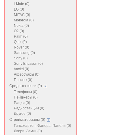
i-Mate (0)
LG (0)
MiTAC (0)
Motorola (0)
Nokia (0)
O2 (0)
Palm (0)
Qtek (0)
Rover (0)
Samsung (0)
Sony (0)
Sony Ericsson (0)
Voxtel (0)
Аксессуары (0)
Прочее (0)
Средства связи (0)
Телефоны (0)
Пейджеры (0)
Рации (0)
Радиостанции (0)
Другое (0)
Стройматериалы (0)
Гипсокартон, Фанера, Панели (0)
Двери, Замки (0)