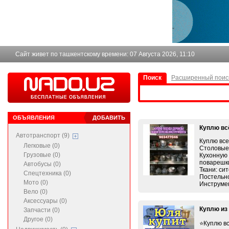
Сайт живет по ташкентскому времени:
07 Августа 2026, 11:10
Поиск
Расширенный поис
ОБЪЯВЛЕНИЯ
ДОБАВИТЬ
Куплю вс
Автотранспорт (9)
Куплю все
Легковые (0)
Столовые 
Грузовые (0)
Кухонную 
поварешки
Автобусы (0)
Ткани: си
Спецтехника (0)
Постельно
Мото (0)
Инструме
Вело (0)
Аксессуары (0)
Куплю из
Запчасти (0)
Другое (0)
⭐️Куплю в