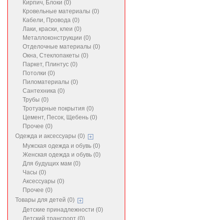
Кирпич, Блоки (0)
Кровельные материалы (0)
Кабели, Провода (0)
Лаки, краски, клеи (0)
Металлоконструкции (0)
Отделочные материалы (0)
Окна, Стеклопакеты (0)
Паркет, Плинтус (0)
Потолки (0)
Пиломатериалы (0)
Сантехника (0)
Трубы (0)
Тротуарные покрытия (0)
Цемент, Песок, Щебень (0)
Прочее (0)
Одежда и аксессуары (0)
Мужская одежда и обувь (0)
Женская одежда и обувь (0)
Для будущих мам (0)
Часы (0)
Аксессуары (0)
Прочее (0)
Товары для детей (0)
Детские принадлежности (0)
Детский транспорт (0)