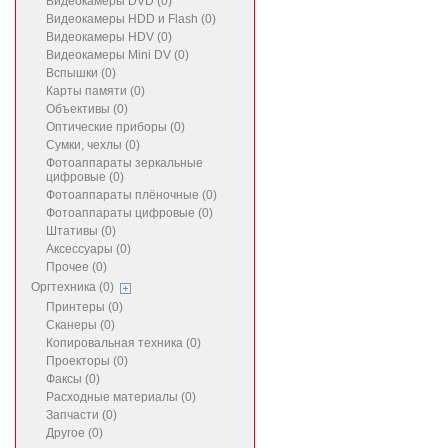
Видеокамеры DVD (0)
Видеокамеры HDD и Flash (0)
Видеокамеры HDV (0)
Видеокамеры Mini DV (0)
Вспышки (0)
Карты памяти (0)
Объективы (0)
Оптические приборы (0)
Сумки, чехлы (0)
Фотоаппараты зеркальные
цифровые (0)
Фотоаппараты плёночные (0)
Фотоаппараты цифровые (0)
Штативы (0)
Аксессуары (0)
Прочее (0)
Оргтехника (0)
Принтеры (0)
Сканеры (0)
Копировальная техника (0)
Проекторы (0)
Факсы (0)
Расходные материалы (0)
Запчасти (0)
Другое (0)