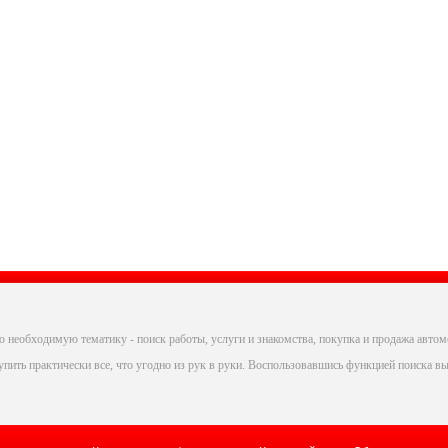
 необходимую тематику - поиск работы, услуги и знакомства, покупка и продажа автом
пить практически все, что угодно из рук в руки. Воспользовавшись функцией поиска вы