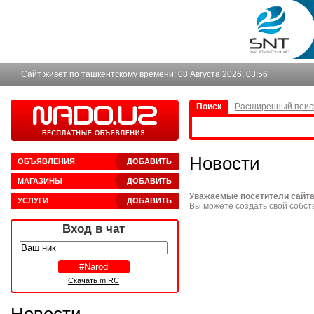
Сайт живет по ташкентскому времени:
08 Августа 2026, 03:56
Поиск
Расширенный поис
Новости
ОБЪЯВЛЕНИЯ
ДОБАВИТЬ
МАГАЗИНЫ
ДОБАВИТЬ
Уважаемые посетители сайт
УСЛУГИ
ДОБАВИТЬ
Вы можете создать свой собст
Вход в чат
Скачать mIRC