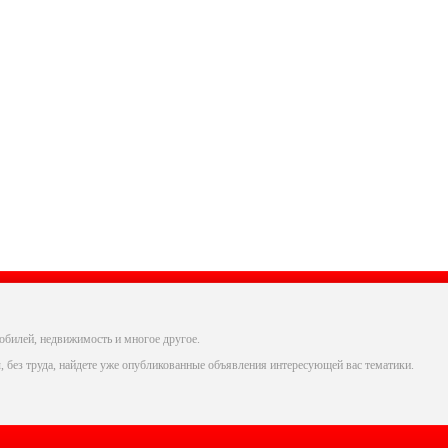
обилей, недвижимость и многое другое.
, без труда, найдете уже опубликованные объявления интересующей вас тематики.