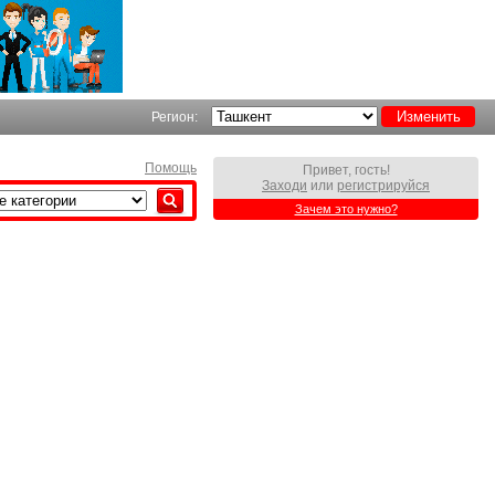
Регион:
Помощь
Привет, гость!
Заходи
или
регистрируйся
Зачем это нужно?