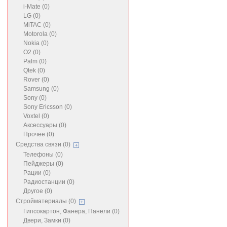
i-Mate (0)
LG (0)
MiTAC (0)
Motorola (0)
Nokia (0)
O2 (0)
Palm (0)
Qtek (0)
Rover (0)
Samsung (0)
Sony (0)
Sony Ericsson (0)
Voxtel (0)
Аксессуары (0)
Прочее (0)
Средства связи (0)
Телефоны (0)
Пейджеры (0)
Рации (0)
Радиостанции (0)
Другое (0)
Стройматериалы (0)
Гипсокартон, Фанера, Панели (0)
Двери, Замки (0)