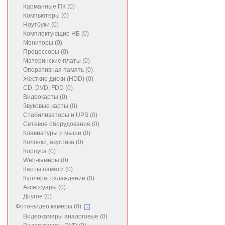
Карманные ПК (0)
Компьютеры (0)
Ноутбуки (0)
Комплектующие НБ (0)
Мониторы (0)
Процессоры (0)
Материнские платы (0)
Оперативная память (0)
Жесткие диски (HDD) (0)
CD, DVD, FDD (0)
Видеокарты (0)
Звуковые карты (0)
Стабилизаторы и UPS (0)
Сетевое оборудование (0)
Клавиатуры и мыши (0)
Колонки, акустика (0)
Корпуса (0)
Web-камеры (0)
Карты памяти (0)
Куллера, охлаждение (0)
Аксессуары (0)
Другое (0)
Фото-видео камеры (0)
Видеокамеры аналоговые (0)