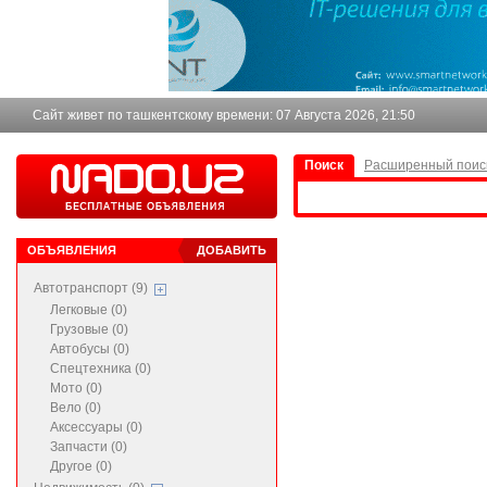
Сайт живет по ташкентскому времени:
07 Августа 2026, 21:50
Поиск
Расширенный поис
ОБЪЯВЛЕНИЯ
ДОБАВИТЬ
Автотранспорт (9)
Легковые (0)
Грузовые (0)
Автобусы (0)
Спецтехника (0)
Мото (0)
Вело (0)
Аксессуары (0)
Запчасти (0)
Другое (0)