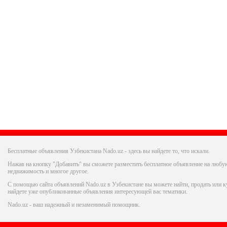
Бесплатные объявления Узбекистана Nado.uz - здесь вы найдете то, что искали.
Нажав на кнопку "Добавить" вы сможете разместить бесплатное объявление на любую
недвижимость и многое другое.
С помощью сайта объявлений Nado.uz в Узбекистане вы можете найти, продать или ку
найдете уже опубликованные объявления интересующей вас тематики.
Nado.uz - ваш надежный и незаменимый помощник.