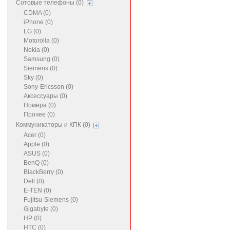
Сотовые телефоны (0)
CDMA (0)
iPhone (0)
LG (0)
Motorolla (0)
Nokia (0)
Samsung (0)
Siemens (0)
Sky (0)
Sony-Ericsson (0)
Аксессуары (0)
Номера (0)
Прочее (0)
Коммуникаторы и КПК (0)
Acer (0)
Apple (0)
ASUS (0)
BenQ (0)
BlackBerry (0)
Dell (0)
E-TEN (0)
Fujitsu-Siemens (0)
Gigabyte (0)
HP (0)
HTC (0)