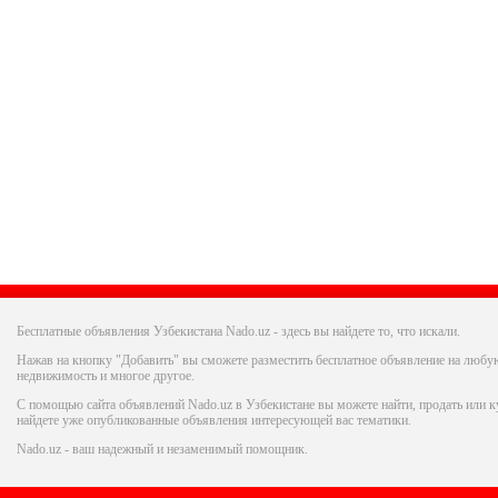
Бесплатные объявления Узбекистана Nado.uz - здесь вы найдете то, что искали.
Нажав на кнопку "Добавить" вы сможете разместить бесплатное объявление на любую
недвижимость и многое другое.
С помощью сайта объявлений Nado.uz в Узбекистане вы можете найти, продать или ку
найдете уже опубликованные объявления интересующей вас тематики.
Nado.uz - ваш надежный и незаменимый помощник.