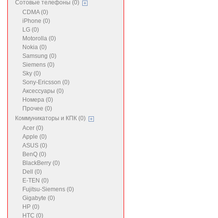
Сотовые телефоны (0)
CDMA (0)
iPhone (0)
LG (0)
Motorolla (0)
Nokia (0)
Samsung (0)
Siemens (0)
Sky (0)
Sony-Ericsson (0)
Аксессуары (0)
Номера (0)
Прочее (0)
Коммуникаторы и КПК (0)
Acer (0)
Apple (0)
ASUS (0)
BenQ (0)
BlackBerry (0)
Dell (0)
E-TEN (0)
Fujitsu-Siemens (0)
Gigabyte (0)
HP (0)
HTC (0)