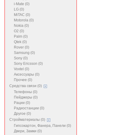
i-Mate (0)
LG (0)
MiTAC (0)
Motorola (0)
Nokia (0)
O2 (0)
Palm (0)
Qtek (0)
Rover (0)
Samsung (0)
Sony (0)
Sony Ericsson (0)
Voxtel (0)
Аксессуары (0)
Прочее (0)
Средства связи (0)
Телефоны (0)
Пейджеры (0)
Рации (0)
Радиостанции (0)
Другое (0)
Стройматериалы (0)
Гипсокартон, Фанера, Панели (0)
Двери, Замки (0)