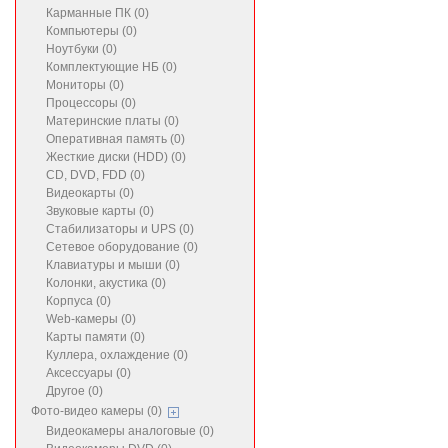
Карманные ПК (0)
Компьютеры (0)
Ноутбуки (0)
Комплектующие НБ (0)
Мониторы (0)
Процессоры (0)
Материнские платы (0)
Оперативная память (0)
Жесткие диски (HDD) (0)
CD, DVD, FDD (0)
Видеокарты (0)
Звуковые карты (0)
Стабилизаторы и UPS (0)
Сетевое оборудование (0)
Клавиатуры и мыши (0)
Колонки, акустика (0)
Корпуса (0)
Web-камеры (0)
Карты памяти (0)
Куллера, охлаждение (0)
Аксессуары (0)
Другое (0)
Фото-видео камеры (0)
Видеокамеры аналоговые (0)