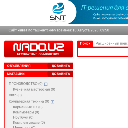
Сайт живет по ташкентскому времени:
10 Августа 2026, 09:50
Поиск
Расширенный поис
ОБЪЯВЛЕНИЯ
ДОБАВИТЬ
МАГАЗИНЫ
ДОБАВИТЬ
ПРОИЗВОДСТВО (0)
Кузнечная мастерская (0)
Авто (0)
Компьтерная техника (0)
Карманные ПК (0)
Компьютеры (0)
Ноутбуки (0)
Комплектующие (0)
Мониторы (0)