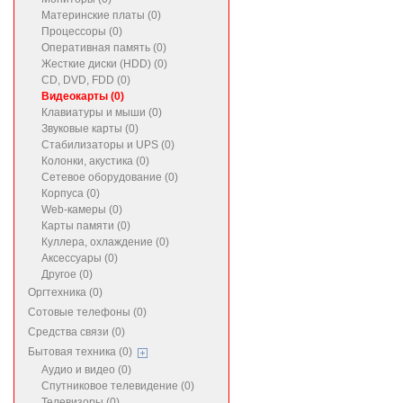
Материнские платы (0)
Процессоры (0)
Оперативная память (0)
Жесткие диски (HDD) (0)
CD, DVD, FDD (0)
Видеокарты (0)
Клавиатуры и мыши (0)
Звуковые карты (0)
Стабилизаторы и UPS (0)
Колонки, акустика (0)
Сетевое оборудование (0)
Корпуса (0)
Web-камеры (0)
Карты памяти (0)
Куллера, охлаждение (0)
Аксессуары (0)
Другое (0)
Оргтехника (0)
Сотовые телефоны (0)
Средства связи (0)
Бытовая техника (0)
Аудио и видео (0)
Спутниковое телевидение (0)
Телевизоры (0)