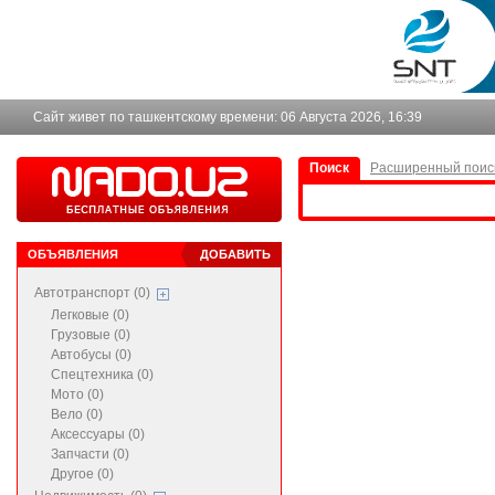
Сайт живет по ташкентскому времени:
06 Августа 2026, 16:39
Поиск
Расширенный поис
ОБЪЯВЛЕНИЯ
ДОБАВИТЬ
Автотранспорт (0)
Легковые (0)
Грузовые (0)
Автобусы (0)
Спецтехника (0)
Мото (0)
Вело (0)
Аксессуары (0)
Запчасти (0)
Другое (0)