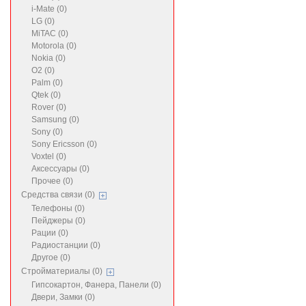
i-Mate (0)
LG (0)
MiTAC (0)
Motorola (0)
Nokia (0)
O2 (0)
Palm (0)
Qtek (0)
Rover (0)
Samsung (0)
Sony (0)
Sony Ericsson (0)
Voxtel (0)
Аксессуары (0)
Прочее (0)
Средства связи (0)
Телефоны (0)
Пейджеры (0)
Рации (0)
Радиостанции (0)
Другое (0)
Стройматериалы (0)
Гипсокартон, Фанера, Панели (0)
Двери, Замки (0)