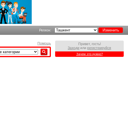
Регион:
Помощь
Привет, гость!
Заходи
или
регистрируйся
Зачем это нужно?