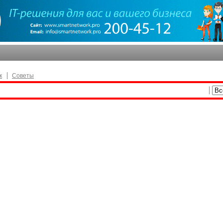
к
Советы