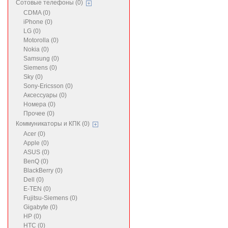
Сотовые телефоны (0)
CDMA (0)
iPhone (0)
LG (0)
Motorolla (0)
Nokia (0)
Samsung (0)
Siemens (0)
Sky (0)
Sony-Ericsson (0)
Аксессуары (0)
Номера (0)
Прочее (0)
Коммуникаторы и КПК (0)
Acer (0)
Apple (0)
ASUS (0)
BenQ (0)
BlackBerry (0)
Dell (0)
E-TEN (0)
Fujitsu-Siemens (0)
Gigabyte (0)
HP (0)
HTC (0)