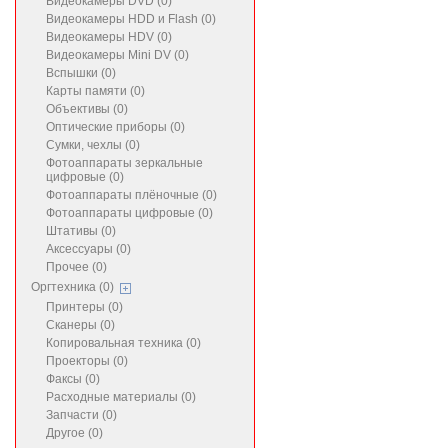
Видеокамеры DVD (0)
Видеокамеры HDD и Flash (0)
Видеокамеры HDV (0)
Видеокамеры Mini DV (0)
Вспышки (0)
Карты памяти (0)
Объективы (0)
Оптические приборы (0)
Сумки, чехлы (0)
Фотоаппараты зеркальные
цифровые (0)
Фотоаппараты плёночные (0)
Фотоаппараты цифровые (0)
Штативы (0)
Аксессуары (0)
Прочее (0)
Оргтехника (0)
Принтеры (0)
Сканеры (0)
Копировальная техника (0)
Проекторы (0)
Факсы (0)
Расходные материалы (0)
Запчасти (0)
Другое (0)