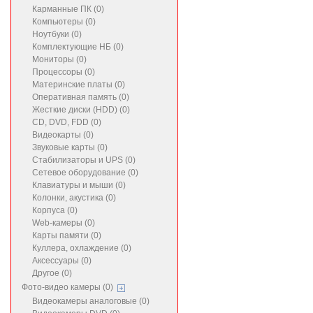
Карманные ПК (0)
Компьютеры (0)
Ноутбуки (0)
Комплектующие НБ (0)
Мониторы (0)
Процессоры (0)
Материнские платы (0)
Оперативная память (0)
Жесткие диски (HDD) (0)
CD, DVD, FDD (0)
Видеокарты (0)
Звуковые карты (0)
Стабилизаторы и UPS (0)
Сетевое оборудование (0)
Клавиатуры и мыши (0)
Колонки, акустика (0)
Корпуса (0)
Web-камеры (0)
Карты памяти (0)
Куллера, охлаждение (0)
Аксессуары (0)
Другое (0)
Фото-видео камеры (0)
Видеокамеры аналоговые (0)