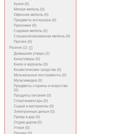
Кухни (0)
Мягкая мебель (0)
Офисная мебель (0)
Предметы интерьера (0)
Прихожие (0)
Садовая мебель (0)
Специализированная мебель (0)
Прочее (0)
Разное (2)
Домашняя утварь (2)
Канцтовары (0)
Книги и журналы (0)
Косметические средства (0)
Музыкальные инструменты (0)
Мультимедиа (0)
Предметы старины и искусства
(0)
Продукты питания (0)
Спортинвентарь (0)
Сырьё и материалы (0)
Электронные деньги (0)
Приму в дар (0)
Отдам даром (0)
Утеря (0)
Прочее (0)