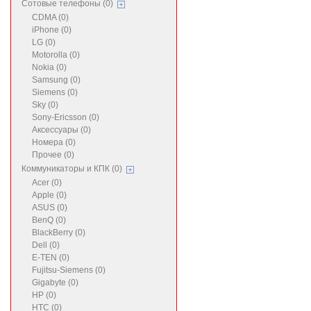
Сотовые телефоны (0)
CDMA (0)
iPhone (0)
LG (0)
Motorolla (0)
Nokia (0)
Samsung (0)
Siemens (0)
Sky (0)
Sony-Ericsson (0)
Аксессуары (0)
Номера (0)
Прочее (0)
Коммуникаторы и КПК (0)
Acer (0)
Apple (0)
ASUS (0)
BenQ (0)
BlackBerry (0)
Dell (0)
E-TEN (0)
Fujitsu-Siemens (0)
Gigabyte (0)
HP (0)
HTC (0)