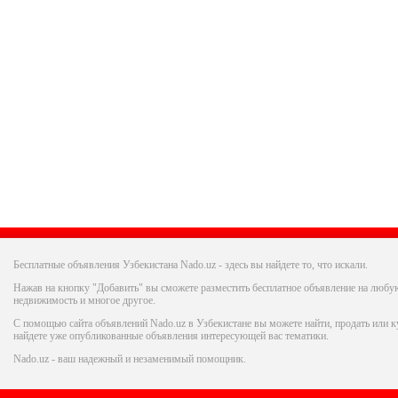
Бесплатные объявления Узбекистана Nado.uz - здесь вы найдете то, что искали.
Нажав на кнопку "Добавить" вы сможете разместить бесплатное объявление на любую
недвижимость и многое другое.
С помощью сайта объявлений Nado.uz в Узбекистане вы можете найти, продать или ку
найдете уже опубликованные объявления интересующей вас тематики.
Nado.uz - ваш надежный и незаменимый помощник.