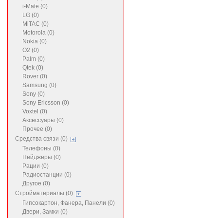
i-Mate (0)
LG (0)
MiTAC (0)
Motorola (0)
Nokia (0)
O2 (0)
Palm (0)
Qtek (0)
Rover (0)
Samsung (0)
Sony (0)
Sony Ericsson (0)
Voxtel (0)
Аксессуары (0)
Прочее (0)
Средства связи (0)
Телефоны (0)
Пейджеры (0)
Рации (0)
Радиостанции (0)
Другое (0)
Стройматериалы (0)
Гипсокартон, Фанера, Панели (0)
Двери, Замки (0)