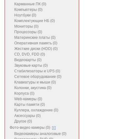
Карманные ПК (0)
Компьютеры (0)
Ноутбуки (0)
Комплектующие НБ (0)
Мониторы (0)
Процессоры (0)
Материнские платы (0)
Оперативная память (0)
Жесткие диски (HDD) (0)
CD, DVD, FDD (0)
Видеокарты (0)
Звуковые карты (0)
Стабилизаторы и UPS (0)
Сетевое оборудование (0)
Клавиатуры и мыши (0)
Колонки, акустика (0)
Корпуса (0)
Web-камеры (0)
Карты памяти (0)
Куллера, охлаждение (0)
Аксессуары (0)
Другое (0)
Фото-видео камеры (0)
Видеокамеры аналоговые (0)