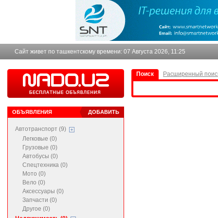
Сайт живет по ташкентскому времени:
07 Августа 2026, 11:25
Поиск
Расширенный поис
ОБЪЯВЛЕНИЯ
ДОБАВИТЬ
Автотранспорт (9)
Легковые (0)
Грузовые (0)
Автобусы (0)
Спецтехника (0)
Мото (0)
Вело (0)
Аксессуары (0)
Запчасти (0)
Другое (0)