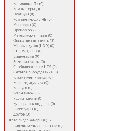
Карманные ПК (0)
Компьютеры (0)
Ноутбуки (0)
Комплектующие НБ (0)
Мониторы (0)
Процессоры (0)
Материнские платы (0)
Оперативная память (0)
Жесткие диски (HDD) (0)
CD, DVD, FDD (0)
Видеокарты (0)
Звуковые карты (0)
Стабилизаторы и UPS (0)
Сетевое оборудование (0)
Клавиатуры и мыши (0)
Колонки, акустика (0)
Корпуса (0)
Web-камеры (0)
Карты памяти (0)
Куллера, охлаждение (0)
Аксессуары (0)
Другое (0)
Фото-видео камеры (0)
Видеокамеры аналоговые (0)