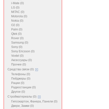
i-Mate (0)
LG (0)
MiTAC (0)
Motorola (0)
Nokia (0)
O2 (0)
Palm (0)
Qtek (0)
Rover (0)
Samsung (0)
Sony (0)
Sony Ericsson (0)
Voxtel (0)
Аксессуары (0)
Прочее (0)
Средства связи (0)
Телефоны (0)
Пейджеры (0)
Рации (0)
Радиостанции (0)
Другое (0)
Стройматериалы (0)
Гипсокартон, Фанера, Панели (0)
Двери, Замки (0)