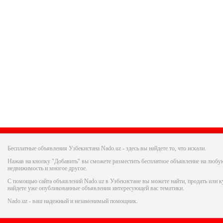
Бесплатные объявления Узбекистана Nado.uz - здесь вы найдете то, что искали.
Нажав на кнопку "Добавить" вы сможете разместить бесплатное объявление на любую
недвижимость и многое другое.
С помощью сайта объявлений Nado.uz в Узбекистане вы можете найти, продать или ку
найдете уже опубликованные объявления интересующей вас тематики.
Nado.uz - ваш надежный и незаменимый помощник.