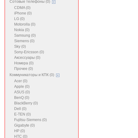
Сотовые телефоны (0)
CDMA (0)
iPhone (0)
LG (0)
Motorolla (0)
Nokia (0)
Samsung (0)
Siemens (0)
Sky (0)
Sony-Ericsson (0)
Аксессуары (0)
Номера (0)
Прочее (0)
Коммуникаторы и КПК (0)
Acer (0)
Apple (0)
ASUS (0)
BenQ (0)
BlackBerry (0)
Dell (0)
E-TEN (0)
Fujitsu-Siemens (0)
Gigabyte (0)
HP (0)
HTC (0)