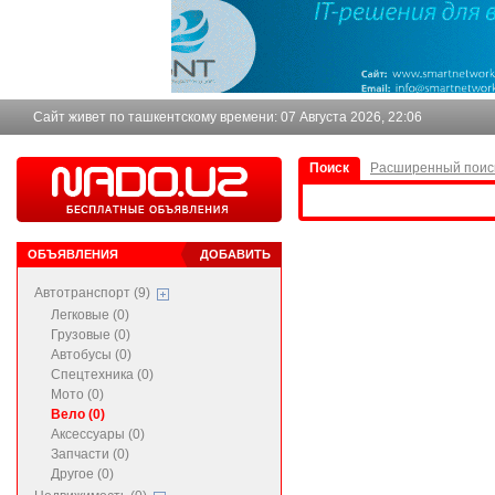
Сайт живет по ташкентскому времени:
07 Августа 2026, 22:06
Поиск
Расширенный поис
ОБЪЯВЛЕНИЯ
ДОБАВИТЬ
Автотранспорт (9)
Легковые (0)
Грузовые (0)
Автобусы (0)
Спецтехника (0)
Мото (0)
Вело (0)
Аксессуары (0)
Запчасти (0)
Другое (0)