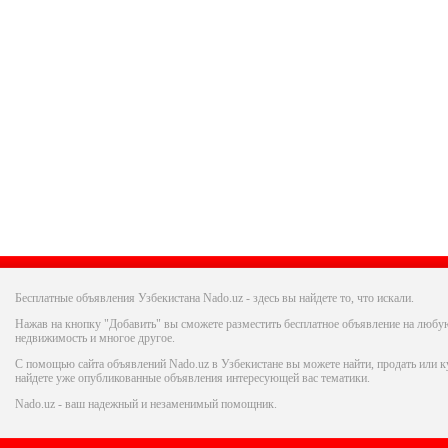
Бесплатные объявления Узбекистана Nado.uz - здесь вы найдете то, что искали.
Нажав на кнопку "Добавить" вы сможете разместить бесплатное объявление на любую
недвижимость и многое другое.
С помощью сайта объявлений Nado.uz в Узбекистане вы можете найти, продать или ку
найдете уже опубликованные объявления интересующей вас тематики.
Nado.uz - ваш надежный и незаменимый помощник.