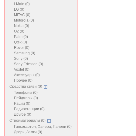
i-Mate (0)
LG (0)
MiTAC (0)
Motorola (0)
Nokia (0)
O2 (0)
Palm (0)
Qtek (0)
Rover (0)
Samsung (0)
Sony (0)
Sony Ericsson (0)
Voxtel (0)
Аксессуары (0)
Прочее (0)
Средства связи (0)
Телефоны (0)
Пейджеры (0)
Рации (0)
Радиостанции (0)
Другое (0)
Стройматериалы (0)
Гипсокартон, Фанера, Панели (0)
Двери, Замки (0)