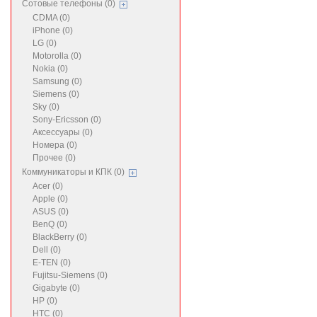
Сотовые телефоны (0)
CDMA (0)
iPhone (0)
LG (0)
Motorolla (0)
Nokia (0)
Samsung (0)
Siemens (0)
Sky (0)
Sony-Ericsson (0)
Аксессуары (0)
Номера (0)
Прочее (0)
Коммуникаторы и КПК (0)
Acer (0)
Apple (0)
ASUS (0)
BenQ (0)
BlackBerry (0)
Dell (0)
E-TEN (0)
Fujitsu-Siemens (0)
Gigabyte (0)
HP (0)
HTC (0)