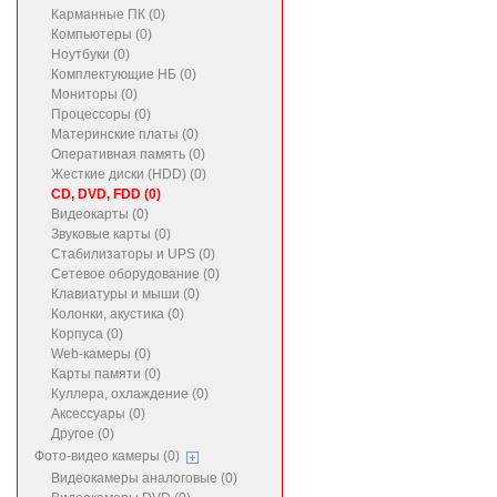
Карманные ПК (0)
Компьютеры (0)
Ноутбуки (0)
Комплектующие НБ (0)
Мониторы (0)
Процессоры (0)
Материнские платы (0)
Оперативная память (0)
Жесткие диски (HDD) (0)
CD, DVD, FDD (0)
Видеокарты (0)
Звуковые карты (0)
Стабилизаторы и UPS (0)
Сетевое оборудование (0)
Клавиатуры и мыши (0)
Колонки, акустика (0)
Корпуса (0)
Web-камеры (0)
Карты памяти (0)
Куллера, охлаждение (0)
Аксессуары (0)
Другое (0)
Фото-видео камеры (0)
Видеокамеры аналоговые (0)