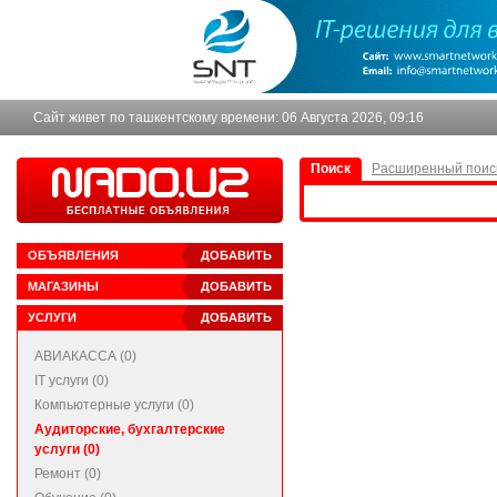
Сайт живет по ташкентскому времени:
06 Августа 2026, 09:16
Поиск
Расширенный поис
ОБЪЯВЛЕНИЯ
ДОБАВИТЬ
МАГАЗИНЫ
ДОБАВИТЬ
УСЛУГИ
ДОБАВИТЬ
АВИАКАССА (0)
IT услуги (0)
Компьютерные услуги (0)
Аудиторские, бухгалтерские
услуги (0)
Ремонт (0)