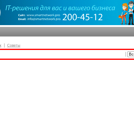
к
Советы