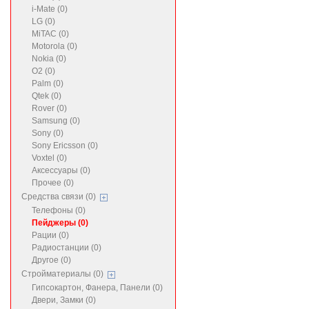
i-Mate (0)
LG (0)
MiTAC (0)
Motorola (0)
Nokia (0)
O2 (0)
Palm (0)
Qtek (0)
Rover (0)
Samsung (0)
Sony (0)
Sony Ericsson (0)
Voxtel (0)
Аксессуары (0)
Прочее (0)
Средства связи (0)
Телефоны (0)
Пейджеры (0)
Рации (0)
Радиостанции (0)
Другое (0)
Стройматериалы (0)
Гипсокартон, Фанера, Панели (0)
Двери, Замки (0)