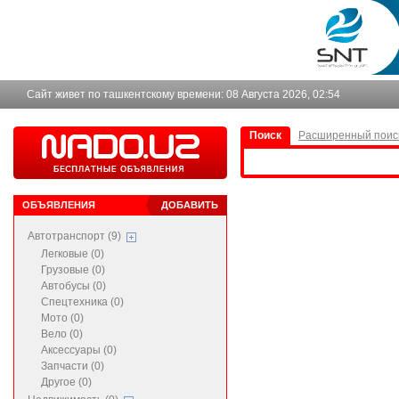
Сайт живет по ташкентскому времени:
08 Августа 2026, 02:54
Поиск
Расширенный поис
ОБЪЯВЛЕНИЯ
ДОБАВИТЬ
Автотранспорт (9)
Легковые (0)
Грузовые (0)
Автобусы (0)
Спецтехника (0)
Мото (0)
Вело (0)
Аксессуары (0)
Запчасти (0)
Другое (0)