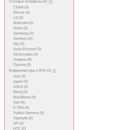
Сотовые телефоны (0)
CDMA (0)
iPhone (0)
LG (0)
Motorolla (0)
Nokia (0)
Samsung (0)
Siemens (0)
Sky (0)
Sony-Ericsson (0)
Аксессуары (0)
Номера (0)
Прочее (0)
Коммуникаторы и КПК (0)
Acer (0)
Apple (0)
ASUS (0)
BenQ (0)
BlackBerry (0)
Dell (0)
E-TEN (0)
Fujitsu-Siemens (0)
Gigabyte (0)
HP (0)
HTC (0)