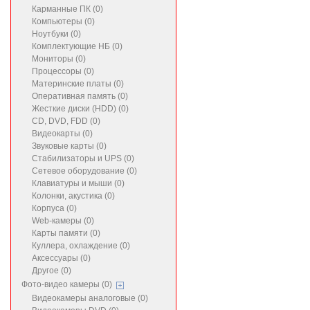
Карманные ПК (0)
Компьютеры (0)
Ноутбуки (0)
Комплектующие НБ (0)
Мониторы (0)
Процессоры (0)
Материнские платы (0)
Оперативная память (0)
Жесткие диски (HDD) (0)
CD, DVD, FDD (0)
Видеокарты (0)
Звуковые карты (0)
Стабилизаторы и UPS (0)
Сетевое оборудование (0)
Клавиатуры и мыши (0)
Колонки, акустика (0)
Корпуса (0)
Web-камеры (0)
Карты памяти (0)
Куллера, охлаждение (0)
Аксессуары (0)
Другое (0)
Фото-видео камеры (0)
Видеокамеры аналоговые (0)