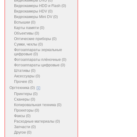
Видеокамеры DVD (0)
Видеокамеры HDD и Flash (0)
Видеокамеры HDV (0)
Видеокамеры Mini DV (0)
Вспышки (0)
Карты памяти (0)
Объективы (0)
Оптические приборы (0)
Сумки, чехлы (0)
Фотоаппараты зеркальные
цифровые (0)
Фотоаппараты плёночные (0)
Фотоаппараты цифровые (0)
Штативы (0)
Аксессуары (0)
Прочее (0)
Оргтехника (0)
Принтеры (0)
Сканеры (0)
Копировальная техника (0)
Проекторы (0)
Факсы (0)
Расходные материалы (0)
Запчасти (0)
Другое (0)