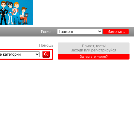
Регион:
Помощь
Привет, гость!
Заходи
или
регистрируйся
Зачем это нужно?