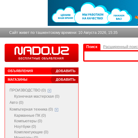
Сайт живет по ташкентскому времени:
10 Августа 2026, 15:35
Поиск
Расширенный поис
ОБЪЯВЛЕНИЯ
ДОБАВИТЬ
МАГАЗИНЫ
ДОБАВИТЬ
ПРОИЗВОДСТВО (0)
Кузнечная мастерская (0)
Авто (0)
Компьтерная техника (0)
Карманные ПК (0)
Компьютеры (0)
Ноутбуки (0)
Комплектующие (0)
Мониторы (0)