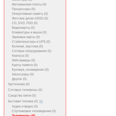
Материнские платы (0)
Процессоры (0)
Оперативная память (0)
Жесткие диски (HDD) (0)
CD, DVD, FDD (0)
Видеокарты (0)
Клавиатуры и мыши (0)
Звуковые карты (0)
Стабилизаторы и UPS (0)
Колонки, акустика (0)
Сетевое оборудование (0)
Корпуса (0)
Web-камеры (0)
Карты памяти (0)
Куллера, охлаждение (0)
Аксессуары (0)
Другое (0)
Оргтехника (0)
Сотовые телефоны (0)
Средства связи (0)
Бытовая техника (0)
Аудио и видео (0)
Спутниковое телевидение (0)
Телевизоры (0)