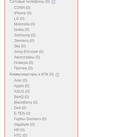
Сотовые телефоны (0)
CDMA (0)
iPhone (0)
LG (0)
Motorolla (0)
Nokia (0)
Samsung (0)
Siemens (0)
Sky (0)
Sony-Ericsson (0)
Аксессуары (0)
Номера (0)
Прочее (0)
Коммуникаторы и КПК (0)
Acer (0)
Apple (0)
ASUS (0)
BenQ (0)
BlackBerry (0)
Dell (0)
E-TEN (0)
Fujitsu-Siemens (0)
Gigabyte (0)
HP (0)
HTC (0)