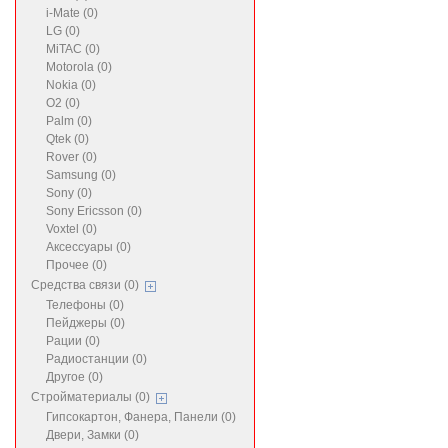
i-Mate (0)
LG (0)
MiTAC (0)
Motorola (0)
Nokia (0)
O2 (0)
Palm (0)
Qtek (0)
Rover (0)
Samsung (0)
Sony (0)
Sony Ericsson (0)
Voxtel (0)
Аксессуары (0)
Прочее (0)
Средства связи (0)
Телефоны (0)
Пейджеры (0)
Рации (0)
Радиостанции (0)
Другое (0)
Стройматериалы (0)
Гипсокартон, Фанера, Панели (0)
Двери, Замки (0)