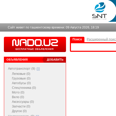
Сайт живет по ташкентскому времени:
09 Августа 2026, 18:19
Поиск
Расширенный поис
ОБЪЯВЛЕНИЯ
ДОБАВИТЬ
Автотранспорт (9)
Легковые (0)
Грузовые (0)
Автобусы (0)
Спецтехника (0)
Мото (0)
Вело (0)
Аксессуары (0)
Запчасти (0)
Другое (0)