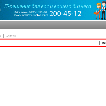
к
Советы