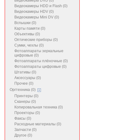
Видеокамеры DVD (0)
Видеокамеры HDD и Flash (0)
Видеокамеры HDV (0)
Видеокамеры Mini DV (0)
Вспышки (0)
Карты памяти (0)
Объективы (0)
Оптические приборы (0)
Сумки, чехлы (0)
Фотоаппараты зеркальные
цифровые (0)
Фотоаппараты плёночные (0)
Фотоаппараты цифровые (0)
Штативы (0)
Аксессуары (0)
Прочее (0)
Оргтехника (0)
Принтеры (0)
Сканеры (0)
Копировальная техника (0)
Проекторы (0)
Факсы (0)
Расходные материалы (0)
Запчасти (0)
Другое (0)