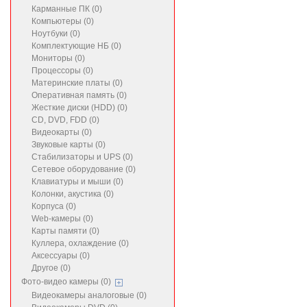
Карманные ПК (0)
Компьютеры (0)
Ноутбуки (0)
Комплектующие НБ (0)
Мониторы (0)
Процессоры (0)
Материнские платы (0)
Оперативная память (0)
Жесткие диски (HDD) (0)
CD, DVD, FDD (0)
Видеокарты (0)
Звуковые карты (0)
Стабилизаторы и UPS (0)
Сетевое оборудование (0)
Клавиатуры и мыши (0)
Колонки, акустика (0)
Корпуса (0)
Web-камеры (0)
Карты памяти (0)
Куллера, охлаждение (0)
Аксессуары (0)
Другое (0)
Фото-видео камеры (0)
Видеокамеры аналоговые (0)