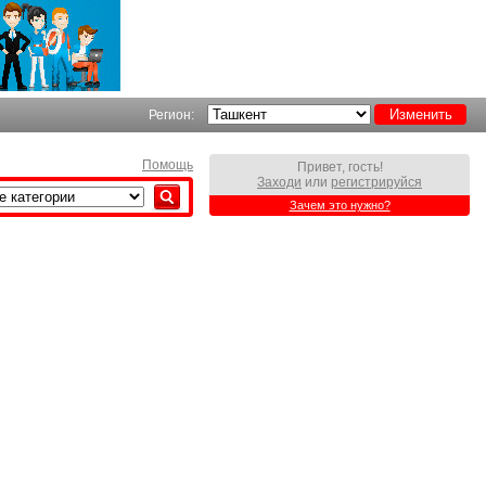
Регион:
Помощь
Привет, гость!
Заходи
или
регистрируйся
Зачем это нужно?